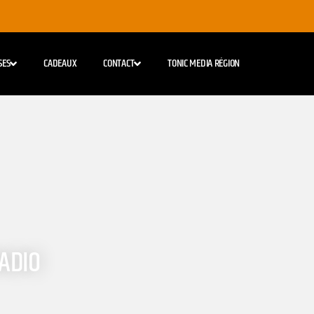
SES
CADEAUX
CONTACT
TONIC MEDIA RÉGION
RADIO