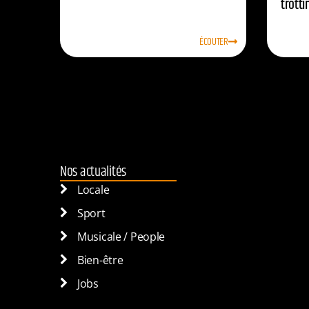
trotti
ÉCOUTER
Nos actualités
Locale
Sport
Musicale / People
Bien-être
Jobs