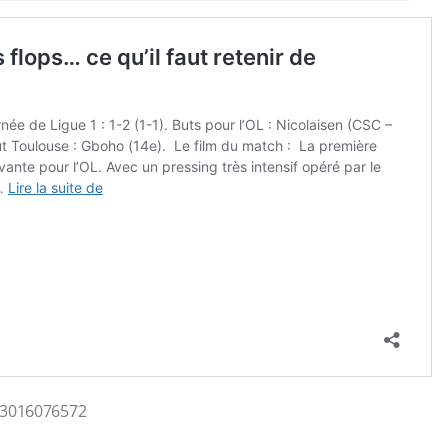
293016076572