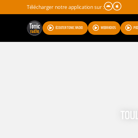
Télécharger notre application sur :
ÉCOUTER TONIC RADIO
WEBRADIOS
PO
TOUL