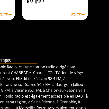
Beaujolais
COUTER
ÉCOUTER
propos
nic Radio, est une station radio dirigée par
urent CHABBAT et Charles COUTY dont le siège
t à Lyon. Elle diffuse à Lyon 98.4 FM, à
llefranche-sur-Saône 94.7 FM, à Bourgoin-Jallieu
.8 FM, à Vienne 95.1 FM, à Chalon-sur-Saône 91.1
. Tonic Radio est également accessible en DAB+ à
on et sa région, à Saint-Etienne, à Grenoble, à
ignon et à Marseille. Retrouvez également le son