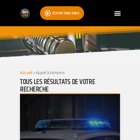
ÉCOUTER TONIC RADIO
RESULTATS
Accueil
»
Appel à témoins
TOUS LES RÉSULTATS DE VOTRE
RECHERCHE