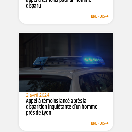
appel à témoins pour un homme
disparu
LIRE PLUS
2 avril 2024
Appel à témoins lancé après la
disparition inquiétante d’un homme
près de Lyon
LIRE PLUS