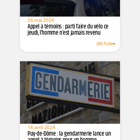
26 mai 2024
Appel à témoins : parti faire du vélo ce
jeudi, l’homme n’est jamais revenu
LIRE PLUS
18 avril 2024
Puy-de-Dôme : la gendarmerie lance un