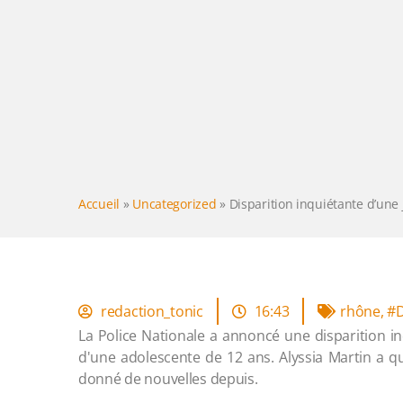
Accueil
»
Uncategorized
»
Disparition inquiétante d’une 
redaction_tonic
16:43
rhône
,
#D
La Police Nationale a annoncé une disparition in
d'une adolescente de 12 ans. Alyssia Martin a qui
donné de nouvelles depuis.