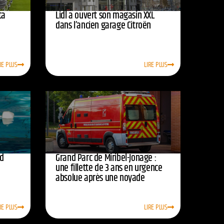
ta
Lidl a ouvert son magasin XXL
dans l’ancien garage Citroën
RE PLUS
LIRE PLUS
rd
Grand Parc de Miribel-Jonage :
une fillette de 3 ans en urgence
absolue après une noyade
RE PLUS
LIRE PLUS