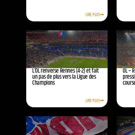
LIRE PLUS
L’OL renverse Rennes (4-2) et fait
OL – R
un pas de plus vers la Ligue des
press
Champions
course
LIRE PLUS