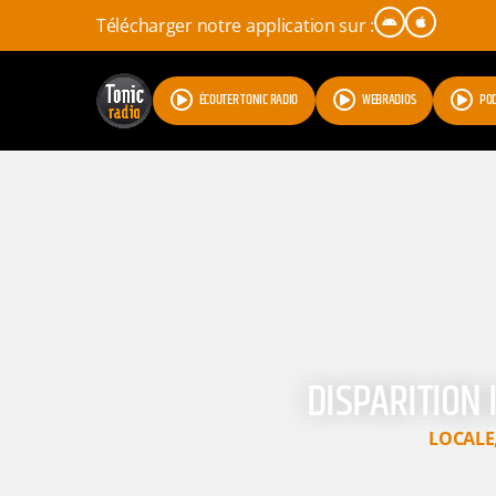
Télécharger notre application sur :
ÉCOUTER TONIC RADIO
WEBRADIOS
PO
DISPARITION 
LOCALE