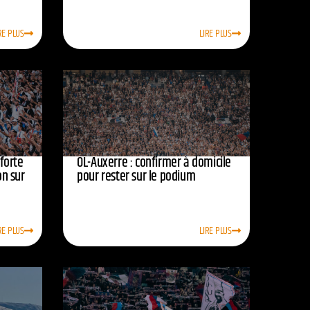
RE PLUS
LIRE PLUS
nforte
OL-Auxerre : confirmer à domicile
on sur
pour rester sur le podium
RE PLUS
LIRE PLUS