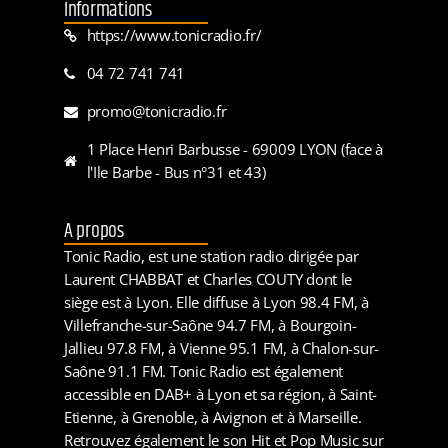
Informations
https://www.tonicradio.fr/
04 72 741 741
promo@tonicradio.fr
1 Place Henri Barbusse - 69009 LYON (face à
l'Ile Barbe - Bus n°31 et 43)
A propos
Tonic Radio, est une station radio dirigée par
Laurent CHABBAT et Charles COUTY dont le
siège est à Lyon. Elle diffuse à Lyon 98.4 FM, à
Villefranche-sur-Saône 94.7 FM, à Bourgoin-
Jallieu 97.8 FM, à Vienne 95.1 FM, à Chalon-sur-
Saône 91.1 FM. Tonic Radio est également
accessible en DAB+ à Lyon et sa région, à Saint-
Etienne, à Grenoble, à Avignon et à Marseille.
Retrouvez également le son Hit et Pop Music sur