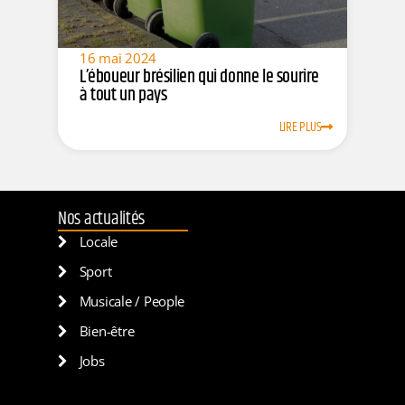
16 mai 2024
L’éboueur brésilien qui donne le sourire
à tout un pays
LIRE PLUS
Nos actualités
Locale
Sport
Musicale / People
Bien-être
Jobs