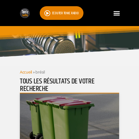
ÉCOUTER TONIC RADIO
RESULTATS
Accueil
»
brésil
TOUS LES RÉSULTATS DE VOTRE
RECHERCHE