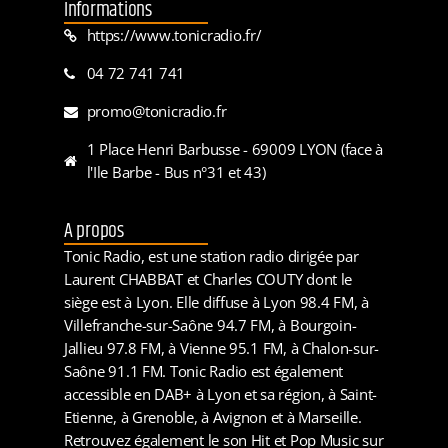
Informations
https://www.tonicradio.fr/
04 72 741 741
promo@tonicradio.fr
1 Place Henri Barbusse - 69009 LYON (face à
l'Ile Barbe - Bus n°31 et 43)
A propos
Tonic Radio, est une station radio dirigée par
Laurent CHABBAT et Charles COUTY dont le
siège est à Lyon. Elle diffuse à Lyon 98.4 FM, à
Villefranche-sur-Saône 94.7 FM, à Bourgoin-
Jallieu 97.8 FM, à Vienne 95.1 FM, à Chalon-sur-
Saône 91.1 FM. Tonic Radio est également
accessible en DAB+ à Lyon et sa région, à Saint-
Etienne, à Grenoble, à Avignon et à Marseille.
Retrouvez également le son Hit et Pop Music sur