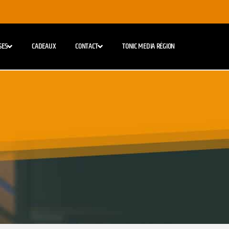
SES
CADEAUX
CONTACT
TONIC MEDIA RÉGION