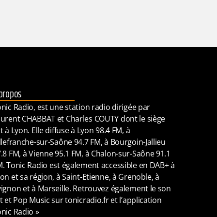
propos
nic Radio, est une station radio dirigée par
urent CHABBAT et Charles COUTY dont le siège
t à Lyon. Elle diffuse à Lyon 98.4 FM, à
llefranche-sur-Saône 94.7 FM, à Bourgoin-Jallieu
.8 FM, à Vienne 95.1 FM, à Chalon-sur-Saône 91.1
. Tonic Radio est également accessible en DAB+ à
on et sa région, à Saint-Etienne, à Grenoble, à
ignon et à Marseille. Retrouvez également le son
t et Pop Music sur tonicradio.fr et l’application
nic Radio »