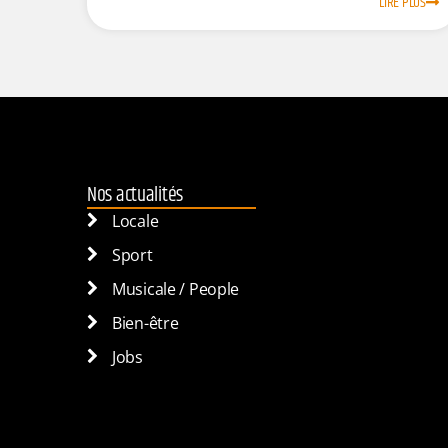
LIRE PLUS
Nos actualités
Locale
Sport
Musicale / People
Bien-être
Jobs