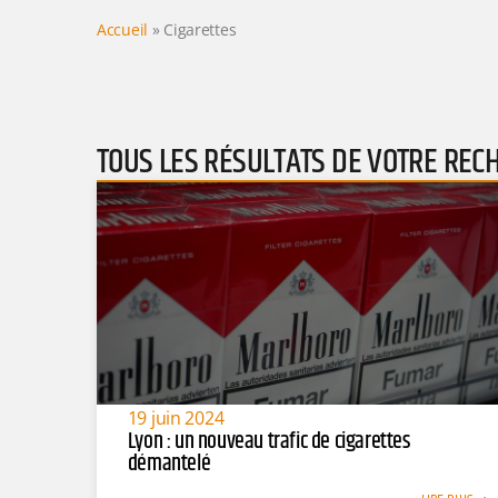
Accueil
»
Cigarettes
TOUS LES RÉSULTATS DE VOTRE REC
19 juin 2024
Lyon : un nouveau trafic de cigarettes
démantelé