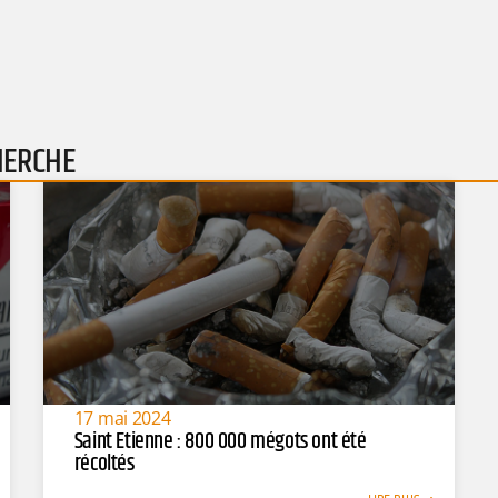
HERCHE
17 mai 2024
Saint Etienne : 800 000 mégots ont été
récoltés