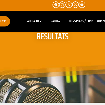
ACTUALITÉ
RADIO
BONS PLANS / BONNES ADRES
DCASTS
RESULTATS