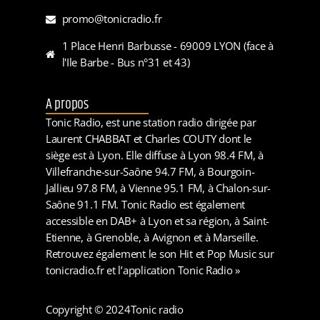
promo@tonicradio.fr
1 Place Henri Barbusse - 69009 LYON (face à
l'Ile Barbe - Bus n°31 et 43)
A propos
Tonic Radio, est une station radio dirigée par
Laurent CHABBAT et Charles COUTY dont le
siège est à Lyon. Elle diffuse à Lyon 98.4 FM, à
Villefranche-sur-Saône 94.7 FM, à Bourgoin-
Jallieu 97.8 FM, à Vienne 95.1 FM, à Chalon-sur-
Saône 91.1 FM. Tonic Radio est également
accessible en DAB+ à Lyon et sa région, à Saint-
Etienne, à Grenoble, à Avignon et à Marseille.
Retrouvez également le son Hit et Pop Music sur
tonicradio.fr et l’application Tonic Radio »
Copyright © 2024
Tonic radio