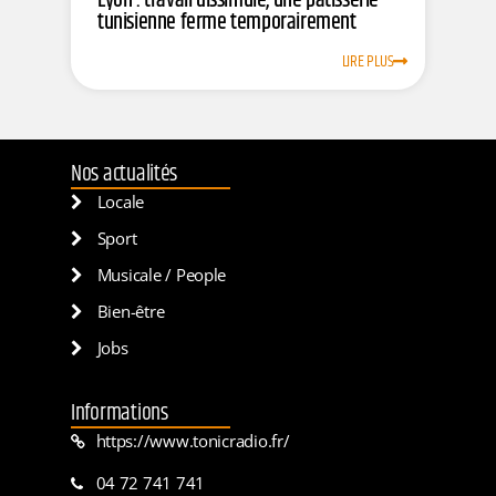
Lyon : travail dissimulé, une pâtisserie
tunisienne ferme temporairement
LIRE PLUS
Nos actualités
Locale
Sport
Musicale / People
Bien-être
Jobs
Informations
https://www.tonicradio.fr/
04 72 741 741