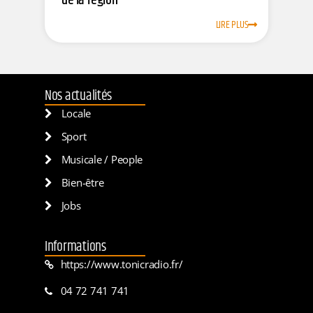
de la région
LIRE PLUS
Nos actualités
Locale
Sport
Musicale / People
Bien-être
Jobs
Informations
https://www.tonicradio.fr/
04 72 741 741