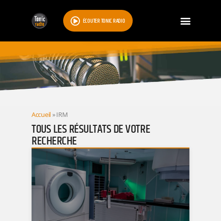
ÉCOUTER TONIC RADIO
RESULTATS
Accueil
»
IRM
TOUS LES RÉSULTATS DE VOTRE
RECHERCHE