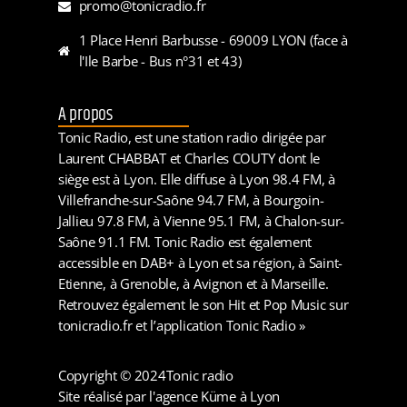
promo@tonicradio.fr
1 Place Henri Barbusse - 69009 LYON (face à
l'Ile Barbe - Bus n°31 et 43)
A propos
Tonic Radio, est une station radio dirigée par
Laurent CHABBAT et Charles COUTY dont le
siège est à Lyon. Elle diffuse à Lyon 98.4 FM, à
Villefranche-sur-Saône 94.7 FM, à Bourgoin-
Jallieu 97.8 FM, à Vienne 95.1 FM, à Chalon-sur-
Saône 91.1 FM. Tonic Radio est également
accessible en DAB+ à Lyon et sa région, à Saint-
Etienne, à Grenoble, à Avignon et à Marseille.
Retrouvez également le son Hit et Pop Music sur
tonicradio.fr et l’application Tonic Radio »
Copyright © 2024
Tonic radio
Site réalisé par l'agence Küme à Lyon