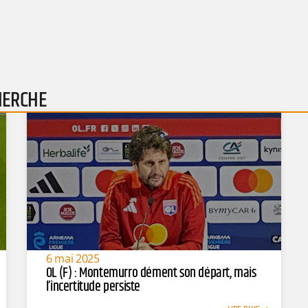
HERCHE
6 mai 2025
OL (F) : Montemurro dément son départ, mais
l’incertitude persiste