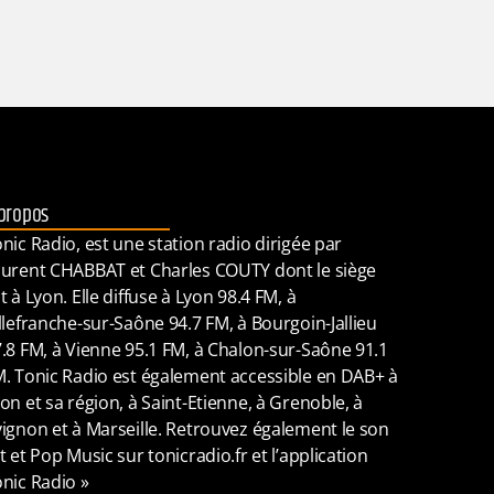
propos
nic Radio, est une station radio dirigée par
urent CHABBAT et Charles COUTY dont le siège
t à Lyon. Elle diffuse à Lyon 98.4 FM, à
llefranche-sur-Saône 94.7 FM, à Bourgoin-Jallieu
.8 FM, à Vienne 95.1 FM, à Chalon-sur-Saône 91.1
. Tonic Radio est également accessible en DAB+ à
on et sa région, à Saint-Etienne, à Grenoble, à
ignon et à Marseille. Retrouvez également le son
t et Pop Music sur tonicradio.fr et l’application
nic Radio »