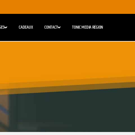
SES
CADEAUX
CONTACT
TONIC MEDIA RÉGION