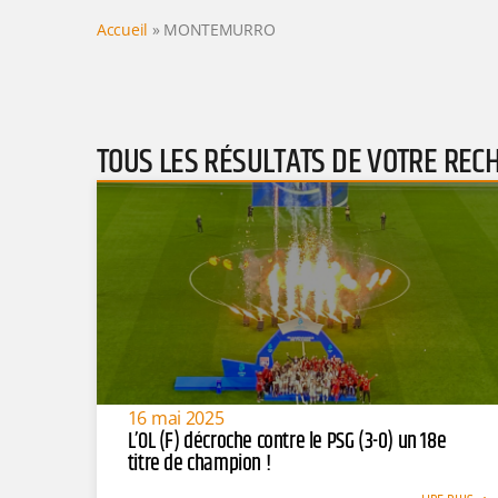
Accueil
»
MONTEMURRO
TOUS LES RÉSULTATS DE VOTRE REC
16 mai 2025
L’OL (F) décroche contre le PSG (3-0) un 18e
titre de champion !