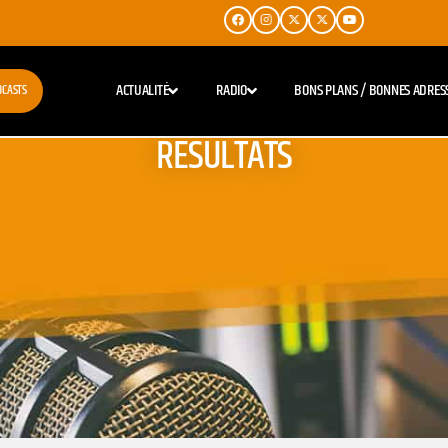
ACTUALITÉ
RADIO
BONS PLANS / BONNES ADRES
DCASTS
RESULTATS