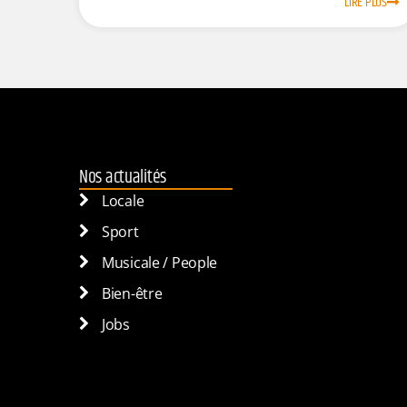
LIRE PLUS
Nos actualités
Locale
Sport
Musicale / People
Bien-être
Jobs