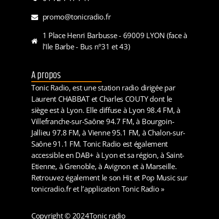
promo@tonicradio.fr
1 Place Henri Barbusse - 69009 LYON (face à
l'Ile Barbe - Bus n°31 et 43)
A propos
Tonic Radio, est une station radio dirigée par
Laurent CHABBAT et Charles COUTY dont le
siège est à Lyon. Elle diffuse à Lyon 98.4 FM, à
Villefranche-sur-Saône 94.7 FM, à Bourgoin-
Jallieu 97.8 FM, à Vienne 95.1 FM, à Chalon-sur-
Saône 91.1 FM. Tonic Radio est également
accessible en DAB+ à Lyon et sa région, à Saint-
Etienne, à Grenoble, à Avignon et à Marseille.
Retrouvez également le son Hit et Pop Music sur
tonicradio.fr et l’application Tonic Radio »
Copyright © 2024
Tonic radio