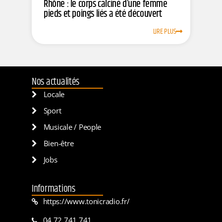
Rhône : le corps calciné d’une femme
pieds et poings liés a été découvert
LIRE PLUS
Nos actualités
Locale
Sport
Musicale / People
Bien-être
Jobs
Informations
https://www.tonicradio.fr/
04 72 741 741