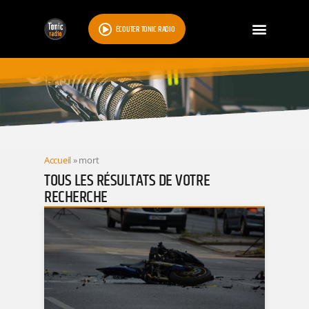
ÉCOUTER TONIC RADIO
RESULTATS
Accueil
»
mort
TOUS LES RÉSULTATS DE VOTRE
RECHERCHE