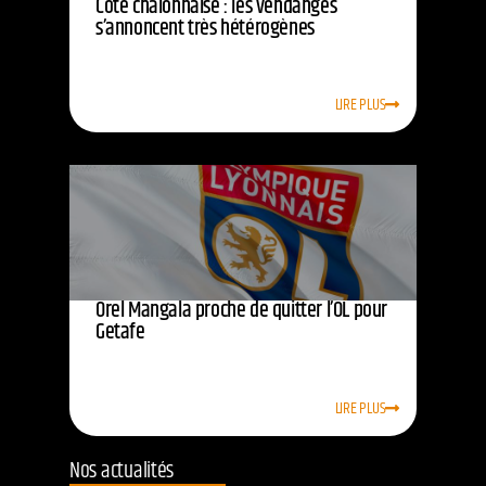
Côte chalonnaise : les vendanges
s’annoncent très hétérogènes
LIRE PLUS
Orel Mangala proche de quitter l’OL pour
Getafe
LIRE PLUS
Nos actualités