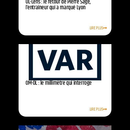
OL-Lens : le retour de Pierre Sage,
l’entraîneur qui a marqué Lyon
LIRE PLUS
OM-OL : le millimètre qui interroge
LIRE PLUS