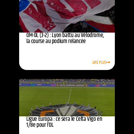
OM-OL (3-2) : Lyon battu au Vélodrome,
la course au podium relancée
LIRE PLUS
Ligue Europa : ce sera le Celta Vigo en
1/8e pour l’OL