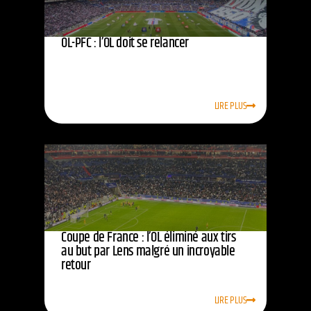
OL-PFC : l’OL doit se relancer
LIRE PLUS
Coupe de France : l’OL éliminé aux tirs
au but par Lens malgré un incroyable
retour
LIRE PLUS