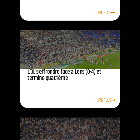
LIRE PLUS
L’OL s’effrondre face à Lens (0-4) et
termine quatrième
LIRE PLUS