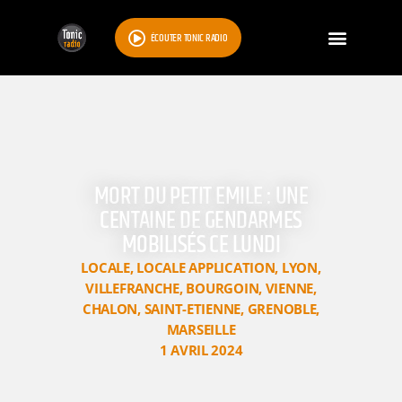
ÉCOUTER TONIC RADIO
MORT DU PETIT EMILE : UNE
CENTAINE DE GENDARMES
MOBILISÉS CE LUNDI
LOCALE
,
LOCALE APPLICATION
,
LYON
,
VILLEFRANCHE
,
BOURGOIN
,
VIENNE
,
CHALON
,
SAINT-ETIENNE
,
GRENOBLE
,
MARSEILLE
1 AVRIL 2024