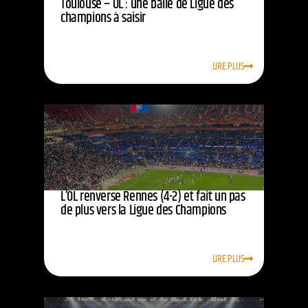
Toulouse – OL : une balle de Ligue des
champions à saisir
LIRE PLUS
L’OL renverse Rennes (4-2) et fait un pas
de plus vers la Ligue des Champions
LIRE PLUS