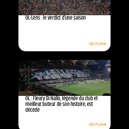
OL-Lens : le verdict d’une saison
LIRE PLUS
OL : Fleury Di Nallo, légende du club et
meilleur buteur de son histoire, est
décédé
LIRE PLUS