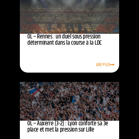
OL – Rennes : un duel sous pression
déterminant dans la course à la LDC
LIRE PLUS
OL – Auxerre (3-2) : Lyon conforte sa 3e
place et met la pression sur Lille