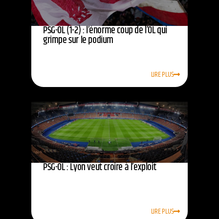
PSG-OL (1-2) : l’énorme coup de l’OL qui
grimpe sur le podium
LIRE PLUS
PSG-OL : Lyon veut croire à l’exploit
LIRE PLUS