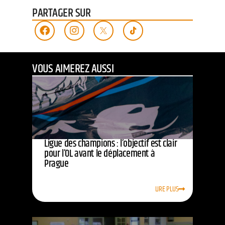
PARTAGER SUR
VOUS AIMEREZ AUSSI
Ligue des champions : l’objectif est clair
pour l’OL avant le déplacement à
Prague
LIRE PLUS