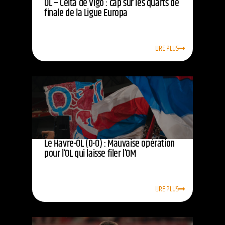
OL – Celta de Vigo : cap sur les quarts de
finale de la Ligue Europa
LIRE PLUS
Le Havre-OL (0-0) : Mauvaise opération
pour l’OL qui laisse filer l’OM
LIRE PLUS