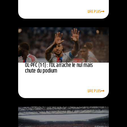
LIRE PLUS
OL-PFC (1-1) : l’OL arrache le nul mais
chute du podium
LIRE PLUS