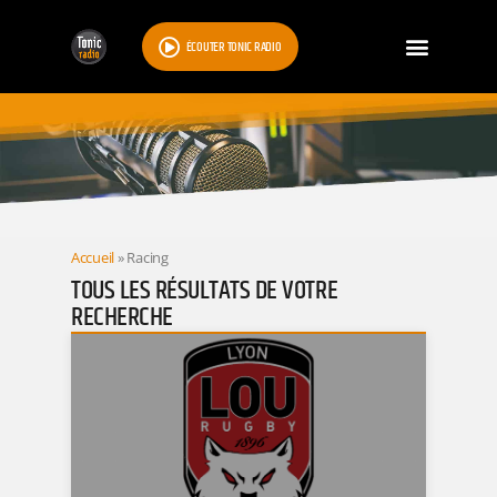
ÉCOUTER TONIC RADIO
RESULTATS
Accueil
»
Racing
TOUS LES RÉSULTATS DE VOTRE
RECHERCHE