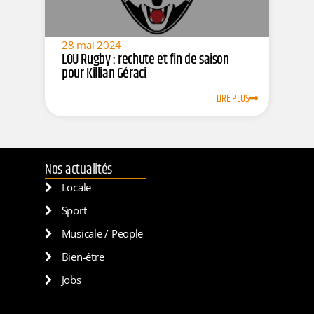
28 mai 2024
LOU Rugby : rechute et fin de saison
pour Killian Géraci
LIRE PLUS
Nos actualités
Locale
Sport
Musicale / People
Bien-être
Jobs