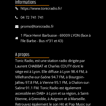
Informations
https://www.tonicradio.fr/
04 72 741 741
promo@tonicradio.fr
1 Place Henri Barbusse - 69009 LYON (face à
l'Ile Barbe - Bus n°31 et 43)
A propos
Tonic Radio, est une station radio dirigée par
Laurent CHABBAT et Charles COUTY dont le
siège est à Lyon. Elle diffuse à Lyon 98.4 FM, à
Villefranche-sur-Saône 94.7 FM, à Bourgoin-
Jallieu 97.8 FM, à Vienne 95.1 FM, à Chalon-sur-
Saône 91.1 FM. Tonic Radio est également
accessible en DAB+ à Lyon et sa région, à Saint-
Etienne, à Grenoble, à Avignon et à Marseille.
Retrouvez également le son Hit et Pop Music sur