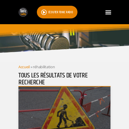
ÉCOUTER TONIC RADIO
RESULTATS
Accueil
»
réhabilitation
TOUS LES RÉSULTATS DE VOTRE
RECHERCHE