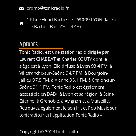
promo@tonicradio.fr
1 Place Henri Barbusse - 69009 LYON (face à
l'Ile Barbe - Bus n°31 et 43)
A propos
Tonic Radio, est une station radio dirigée par
Laurent CHABBAT et Charles COUTY dont le
siège est à Lyon. Elle diffuse à Lyon 98.4 FM, à
Villefranche-sur-Saône 94.7 FM, à Bourgoin-
Jallieu 97.8 FM, à Vienne 95.1 FM, à Chalon-sur-
Saône 91.1 FM. Tonic Radio est également
accessible en DAB+ à Lyon et sa région, à Saint-
Etienne, à Grenoble, à Avignon et à Marseille.
Retrouvez également le son Hit et Pop Music sur
tonicradio.fr et l’application Tonic Radio »
Copyright © 2024
Tonic radio