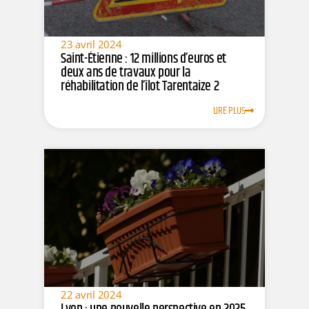
23 avril 2024
Saint-Étienne : 12 millions d’euros et
deux ans de travaux pour la
réhabilitation de l’îlot Tarentaize 2
LIRE PLUS
22 avril 2024