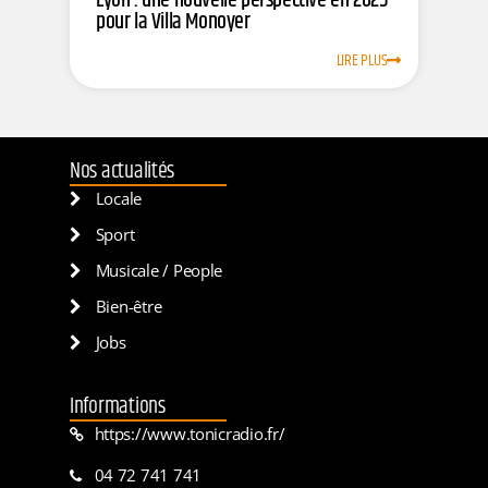
Lyon : une nouvelle perspective en 2025
pour la Villa Monoyer
LIRE PLUS
Nos actualités
Locale
Sport
Musicale / People
Bien-être
Jobs
Informations
https://www.tonicradio.fr/
04 72 741 741