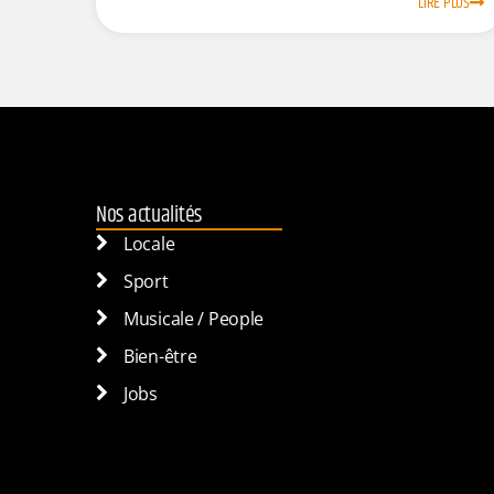
LIRE PLUS
Nos actualités
Locale
Sport
Musicale / People
Bien-être
Jobs