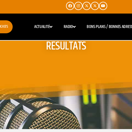
ACTUALITÉ
RADIO
BONS PLANS / BONNES ADRES
DCASTS
RESULTATS