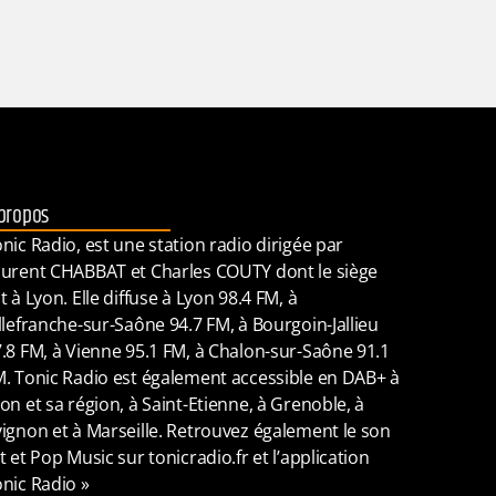
propos
nic Radio, est une station radio dirigée par
urent CHABBAT et Charles COUTY dont le siège
t à Lyon. Elle diffuse à Lyon 98.4 FM, à
llefranche-sur-Saône 94.7 FM, à Bourgoin-Jallieu
.8 FM, à Vienne 95.1 FM, à Chalon-sur-Saône 91.1
. Tonic Radio est également accessible en DAB+ à
on et sa région, à Saint-Etienne, à Grenoble, à
ignon et à Marseille. Retrouvez également le son
t et Pop Music sur tonicradio.fr et l’application
nic Radio »