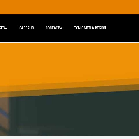
SES
CADEAUX
CONTACT
TONIC MEDIA RÉGION