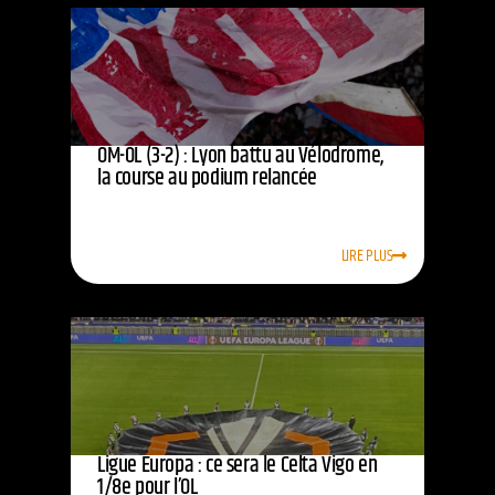
OM-OL (3-2) : Lyon battu au Vélodrome,
la course au podium relancée
LIRE PLUS
Ligue Europa : ce sera le Celta Vigo en
1/8e pour l’OL