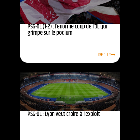
PSG-OL (1-2) : l’énorme coup de l’OL qui
grimpe sur le podium
LIRE PLUS
PSG-OL : Lyon veut croire à l’exploit