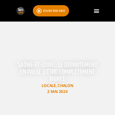
ÉCOUTER TONIC RADIO
SAÔNE-ET-LOIRE : LE DÉPARTEMENT
EN PASSE D’ÊTRE COMPLÈTEMENT
FIBRÉE
LOCALE
,
CHALON
2 MAI 2024