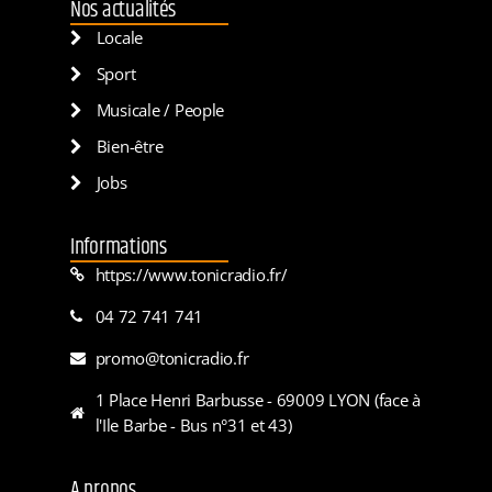
Nos actualités
Locale
Sport
Musicale / People
Bien-être
Jobs
Informations
https://www.tonicradio.fr/
04 72 741 741
promo@tonicradio.fr
1 Place Henri Barbusse - 69009 LYON (face à
l'Ile Barbe - Bus n°31 et 43)
A propos