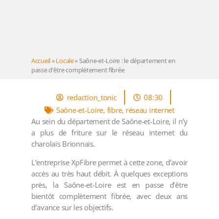
Accueil
»
Locale
»
Saône-et-Loire : le département en
passe d’être complètement fibrée
redaction_tonic
08:30
Saône-et-Loire
,
fibre
,
réseau internet
Au sein du département de Saône-et-Loire, il n’y
a plus de friture sur le réseau internet du
charolais Brionnais.
L’entreprise XpFibre permet à cette zone, d’avoir
accès au très haut débit. À quelques exceptions
près, la Saône-et-Loire est en passe d’être
bientôt complètement fibrée, avec deux ans
d’avance sur les objectifs.