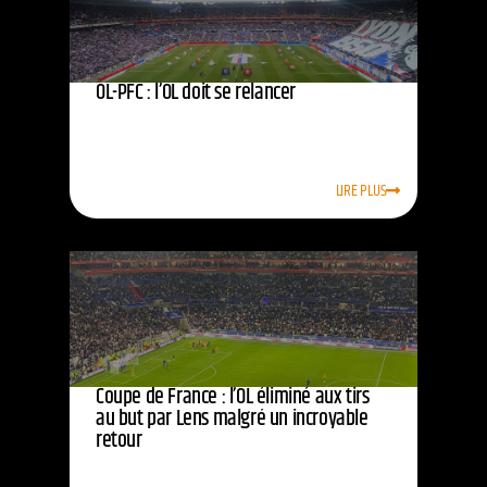
OL-PFC : l’OL doit se relancer
LIRE PLUS
Coupe de France : l’OL éliminé aux tirs
au but par Lens malgré un incroyable
retour