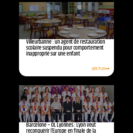
Villeurbanne : un agent de restauration
scolaire suspendu pour comportement
inapproprié sur une enfant
LIRE PLUS
Barcelone – OL Lyonnes : Lyon veut
reconquérir l’Europe en finale de la