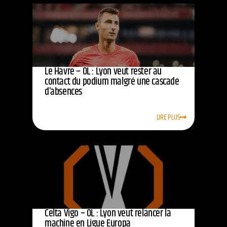
Le Havre – OL : Lyon veut rester au
contact du podium malgré une cascade
d’absences
LIRE PLUS
Celta Vigo – OL : Lyon veut relancer la
machine en Ligue Europa