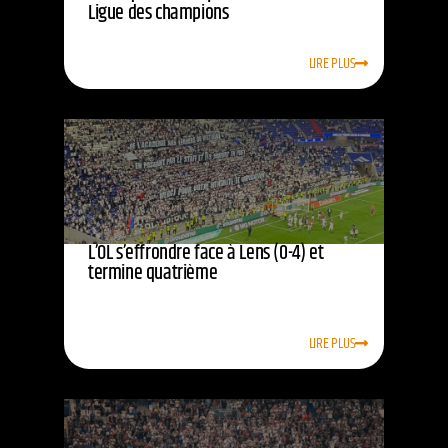
Ligue des champions
LIRE PLUS
L’OL s’effrondre face à Lens (0-4) et
termine quatrième
LIRE PLUS