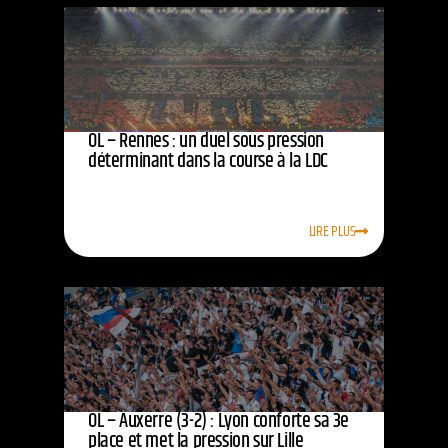
OL – Rennes : un duel sous pression
déterminant dans la course à la LDC
LIRE PLUS
OL – Auxerre (3-2) : Lyon conforte sa 3e
place et met la pression sur Lille