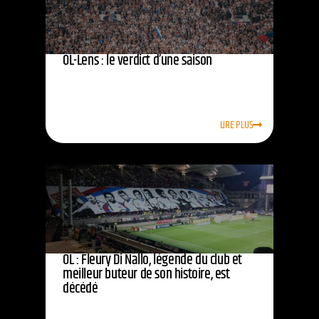
OL-Lens : le verdict d’une saison
LIRE PLUS
OL : Fleury Di Nallo, légende du club et
meilleur buteur de son histoire, est
décédé