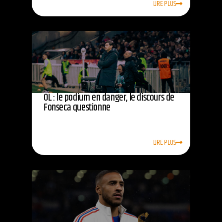
LIRE PLUS
OL : le podium en danger, le discours de
Fonseca questionne
LIRE PLUS