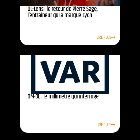
OL-Lens : le retour de Pierre Sage,
l’entraîneur qui a marqué Lyon
LIRE PLUS
OM-OL : le millimètre qui interroge
LIRE PLUS