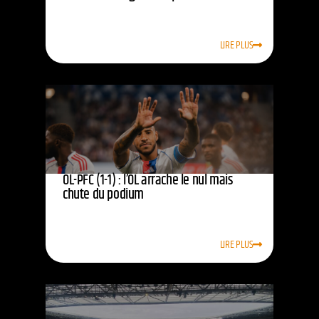
LIRE PLUS
OL-PFC (1-1) : l’OL arrache le nul mais
chute du podium
LIRE PLUS