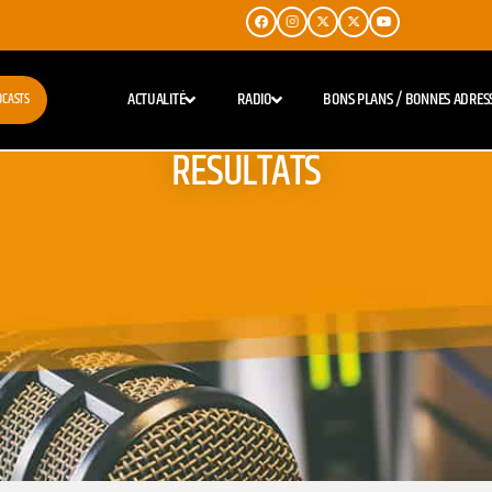
ACTUALITÉ
RADIO
BONS PLANS / BONNES ADRES
DCASTS
RESULTATS