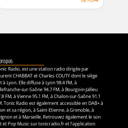
LIRE PLUS
propos
nic Radio, est une station radio dirigée par
urent CHABBAT et Charles COUTY dont le siège
t à Lyon. Elle diffuse à Lyon 98.4 FM, à
llefranche-sur-Saône 94.7 FM, à Bourgoin-Jallieu
.8 FM, à Vienne 95.1 FM, à Chalon-sur-Saône 91.1
. Tonic Radio est également accessible en DAB+ à
on et sa région, à Saint-Etienne, à Grenoble, à
ignon et à Marseille. Retrouvez également le son
t et Pop Music sur tonicradio.fr et l’application