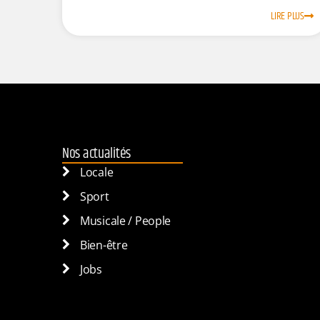
LIRE PLUS
Nos actualités
Locale
Sport
Musicale / People
Bien-être
Jobs