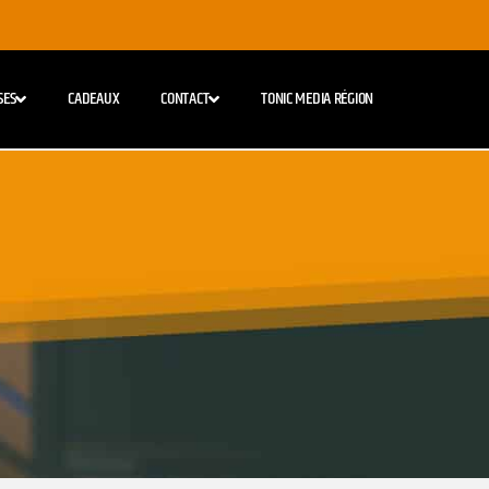
SES
CADEAUX
CONTACT
TONIC MEDIA RÉGION