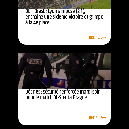
OL – Brest : Lyon s’impose (2-1),
enchaîne une sixième victoire et grimpe
à la 4e place
LIRE PLUS
Décines : sécurité renforcée mardi soir
pour le match OL-Sparta Prague
LIRE PLUS