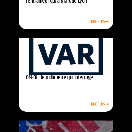
l’entraîneur qui a marqué Lyon
LIRE PLUS
OM-OL : le millimètre qui interroge
LIRE PLUS