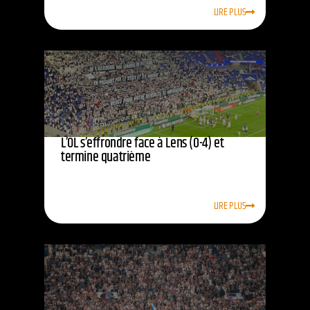
LIRE PLUS
L’OL s’effrondre face à Lens (0-4) et
termine quatrième
LIRE PLUS