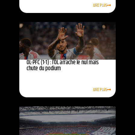
LIRE PLUS
OL-PFC (1-1) : l’OL arrache le nul mais
chute du podium
LIRE PLUS