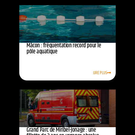
Mâcon : fréquentation record pour le
pôle aquatique
LIRE PLUS
Grand Parc de Miribel-Jonage : une