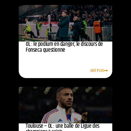
OL : le podium en danger, le discours de
Fonseca questionne
LIRE PLUS
Toulouse – OL : une balle de Ligue des