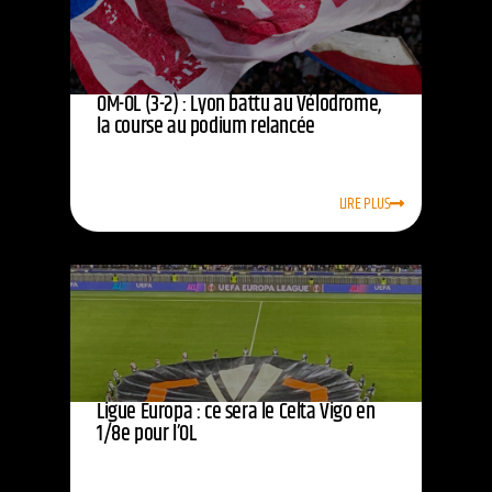
OM-OL (3-2) : Lyon battu au Vélodrome,
la course au podium relancée
LIRE PLUS
Ligue Europa : ce sera le Celta Vigo en
1/8e pour l’OL