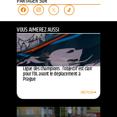
PARTAGER SUR
VOUS AIMEREZ AUSSI
Ligue des champions : l’objectif est clair
pour l’OL avant le déplacement à
Prague
LIRE PLUS