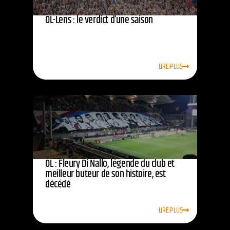
OL-Lens : le verdict d’une saison
LIRE PLUS
OL : Fleury Di Nallo, légende du club et
meilleur buteur de son histoire, est
décédé
LIRE PLUS