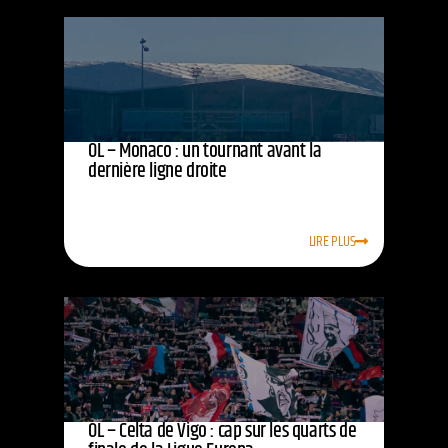
OL – Monaco : un tournant avant la
dernière ligne droite
LIRE PLUS
OL – Celta de Vigo : cap sur les quarts de