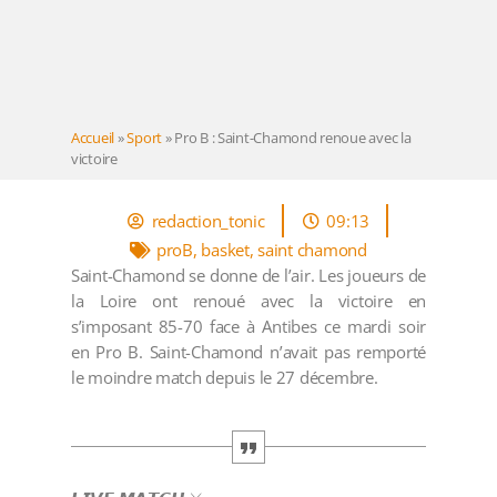
Accueil
»
Sport
»
Pro B : Saint-Chamond renoue avec la
victoire
redaction_tonic
09:13
proB
,
basket
,
saint chamond
Saint-Chamond se donne de l’air. Les joueurs de
la Loire ont renoué avec la victoire en
s’imposant 85-70 face à Antibes ce mardi soir
en Pro B. Saint-Chamond n’avait pas remporté
le moindre match depuis le 27 décembre.