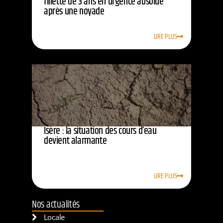
fillette de 3 ans en urgence absolue
après une noyade
LIRE PLUS
Isère : la situation des cours d’eau
devient alarmante
LIRE PLUS
Nos actualités
Locale