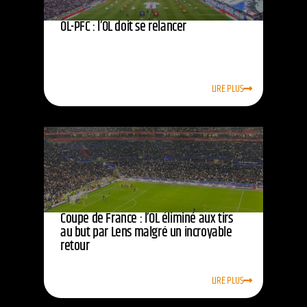
OL-PFC : l’OL doit se relancer
LIRE PLUS
Coupe de France : l’OL éliminé aux tirs
au but par Lens malgré un incroyable
retour
LIRE PLUS