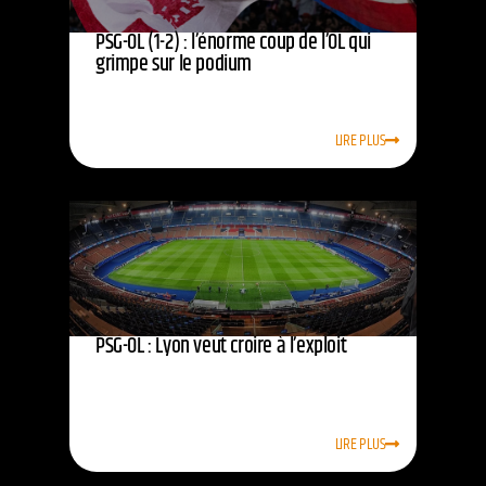
PSG-OL (1-2) : l’énorme coup de l’OL qui
grimpe sur le podium
LIRE PLUS
PSG-OL : Lyon veut croire à l’exploit
LIRE PLUS