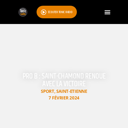
ÉCOUTER TONIC RADIO
PRO B : SAINT-CHAMOND RENOUE
AVEC LA VICTOIRE
SPORT
,
SAINT-ETIENNE
7 FÉVRIER 2024