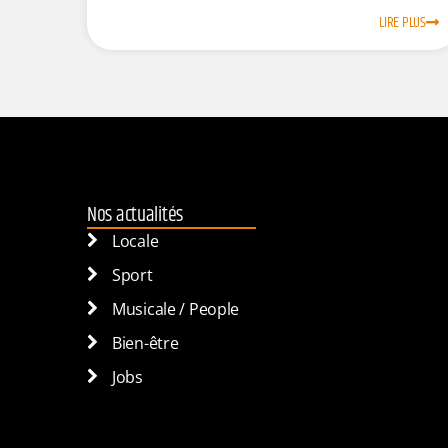
LIRE PLUS
Nos actualités
Locale
Sport
Musicale / People
Bien-être
Jobs