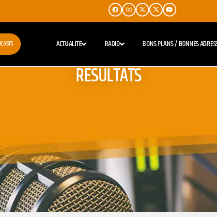
ACTUALITÉ
RADIO
BONS PLANS / BONNES ADRES
DCASTS
RESULTATS