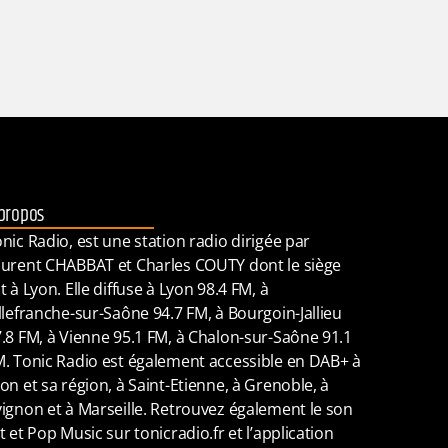
propos
nic Radio, est une station radio dirigée par
urent CHABBAT et Charles COUTY dont le siège
t à Lyon. Elle diffuse à Lyon 98.4 FM, à
llefranche-sur-Saône 94.7 FM, à Bourgoin-Jallieu
.8 FM, à Vienne 95.1 FM, à Chalon-sur-Saône 91.1
. Tonic Radio est également accessible en DAB+ à
on et sa région, à Saint-Etienne, à Grenoble, à
ignon et à Marseille. Retrouvez également le son
t et Pop Music sur tonicradio.fr et l’application