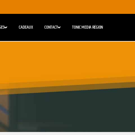
SES
CADEAUX
CONTACT
TONIC MEDIA RÉGION