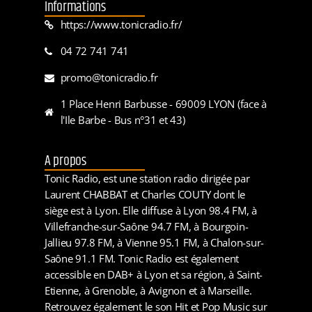
Informations
https://www.tonicradio.fr/
04 72 741 741
promo@tonicradio.fr
1 Place Henri Barbusse - 69009 LYON (face à
l'Ile Barbe - Bus n°31 et 43)
A propos
Tonic Radio, est une station radio dirigée par
Laurent CHABBAT et Charles COUTY dont le
siège est à Lyon. Elle diffuse à Lyon 98.4 FM, à
Villefranche-sur-Saône 94.7 FM, à Bourgoin-
Jallieu 97.8 FM, à Vienne 95.1 FM, à Chalon-sur-
Saône 91.1 FM. Tonic Radio est également
accessible en DAB+ à Lyon et sa région, à Saint-
Etienne, à Grenoble, à Avignon et à Marseille.
Retrouvez également le son Hit et Pop Music sur