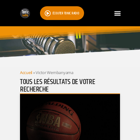
ÉCOUTER TONIC RADIO
RESULTATS
Accueil
»
Victor Wembanyama
TOUS LES RÉSULTATS DE VOTRE
RECHERCHE