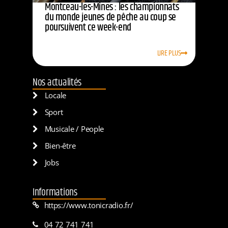
Montceau-les-Mines : les championnats
du monde jeunes de pêche au coup se
poursuivent ce week-end
LIRE PLUS
Nos actualités
Locale
Sport
Musicale / People
Bien-être
Jobs
Informations
https://www.tonicradio.fr/
04 72 741 741