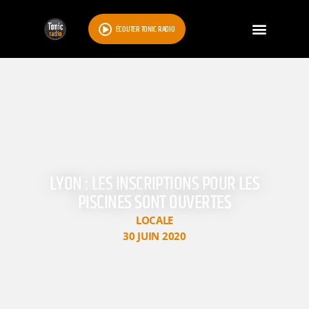
ÉCOUTER TONIC RADIO
LYON : LES INSCRIPTIONS POUR LES
PISCINES SONT OUVERTES
LOCALE
30 JUIN 2020