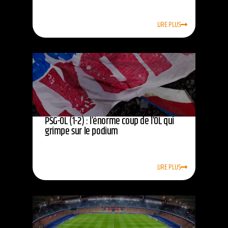
LIRE PLUS
PSG-OL (1-2) : l’énorme coup de l’OL qui
grimpe sur le podium
LIRE PLUS