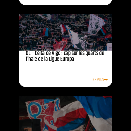
OL – Celta de Vigo : cap sur les quarts de
finale de la Ligue Europa
LIRE PLUS