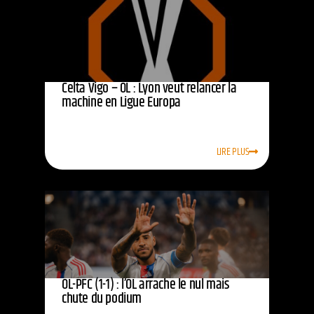
Celta Vigo – OL : Lyon veut relancer la
machine en Ligue Europa
LIRE PLUS
OL-PFC (1-1) : l’OL arrache le nul mais
chute du podium