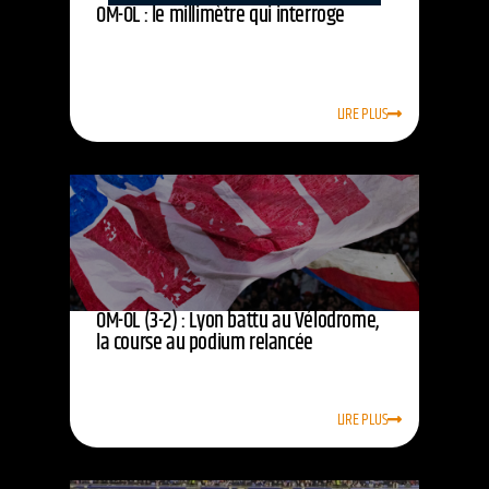
OM-OL : le millimètre qui interroge
LIRE PLUS
OM-OL (3-2) : Lyon battu au Vélodrome,
la course au podium relancée
LIRE PLUS