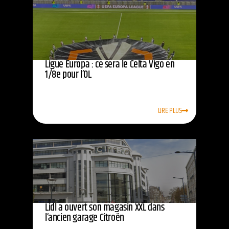
Ligue Europa : ce sera le Celta Vigo en
1/8e pour l’OL
LIRE PLUS
Lidl a ouvert son magasin XXL dans
l’ancien garage Citroën