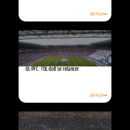
LIRE PLUS
OL-PFC : l’OL doit se relancer
LIRE PLUS