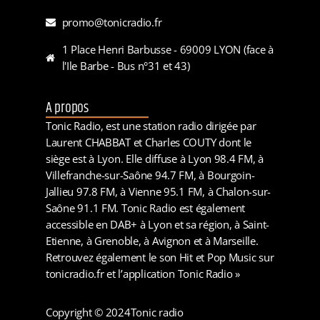
promo@tonicradio.fr
1 Place Henri Barbusse - 69009 LYON (face à
l'Ile Barbe - Bus n°31 et 43)
A propos
Tonic Radio, est une station radio dirigée par
Laurent CHABBAT et Charles COUTY dont le
siège est à Lyon. Elle diffuse à Lyon 98.4 FM, à
Villefranche-sur-Saône 94.7 FM, à Bourgoin-
Jallieu 97.8 FM, à Vienne 95.1 FM, à Chalon-sur-
Saône 91.1 FM. Tonic Radio est également
accessible en DAB+ à Lyon et sa région, à Saint-
Etienne, à Grenoble, à Avignon et à Marseille.
Retrouvez également le son Hit et Pop Music sur
tonicradio.fr et l’application Tonic Radio »
Copyright © 2024
Tonic radio