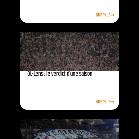
LIRE PLUS
OL-Lens : le verdict d’une saison
LIRE PLUS