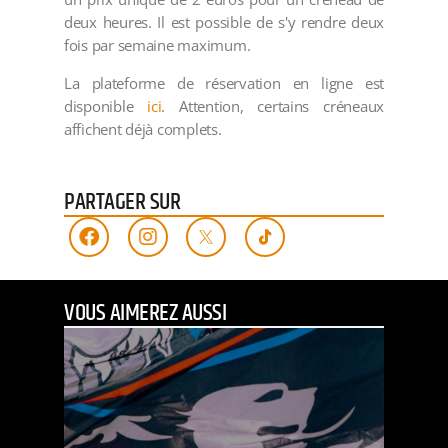
deux heures. Il est possible de s'y rendre deux
fois par semaine maximum.
La plateforme de réservation en ligne est
disponible
ici
. Attention, certains créneaux
affichent déjà complets.
PARTAGER SUR
VOUS AIMEREZ AUSSI