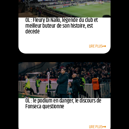
OL : Fleury Di Nallo, légende du club et
meilleur buteur de son histoire, est
décédé
LIRE PLUS
OL : le podium en danger, le discours de
Fonseca questionne
LIRE PLUS