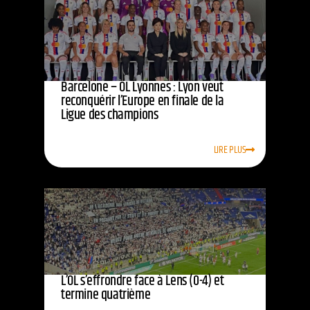
Barcelone – OL Lyonnes : Lyon veut
reconquérir l’Europe en finale de la
Ligue des champions
LIRE PLUS
L’OL s’effrondre face à Lens (0-4) et
termine quatrième