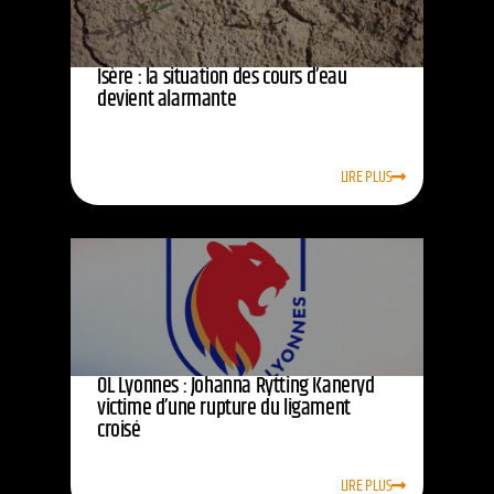
Isère : la situation des cours d’eau
devient alarmante
LIRE PLUS
OL Lyonnes : Johanna Rytting Kaneryd
victime d’une rupture du ligament
croisé
LIRE PLUS