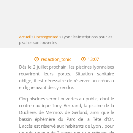
Accueil
»
Uncategorized
»
Lyon : les inscriptions pour les
piscines sont ouvertes
redaction_tonic
13:07
Dès le 2 juillet prochain, les piscines lyonnaises
rouvriront leurs portes. Situation sanitaire
oblige, il est nécessaire de réserver un créneau
en ligne avant de s'y rendre.
Cinq piscines seront ouvertes au public, dont le
centre nautique Tony Bertrand, la piscine de la
Duchère, de Mermoz, de Gerland, ainsi que le
bassin éphémère du Parc de la Tête d'Or.
L'accès est réservé aux habitants de Lyon , pour
un prix unique de 2 euros pour un créneau de