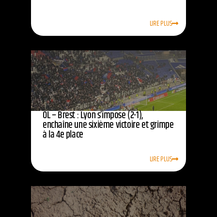
LIRE PLUS
OL – Brest : Lyon s’impose (2-1),
enchaîne une sixième victoire et grimpe
à la 4e place
LIRE PLUS