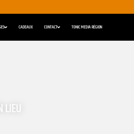
SES
CADEAUX
CONTACT
TONIC MEDIA RÉGION
N LIEU