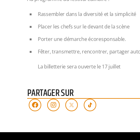
Rassembler dans la diversité et la simplicité
Placer les chefs sur le devant de la scène
Porter une démarche écoresponsable.
Fêter, transmettre, rencontrer, partager aut
La billetterie sera ouverte le 17 juillet
PARTAGER SUR