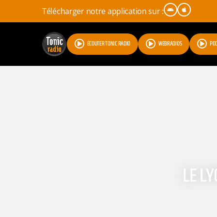
Télécharger notre application sur :
ÉCOUTER TONIC RADIO
WEBRADIOS
PO
LE LY