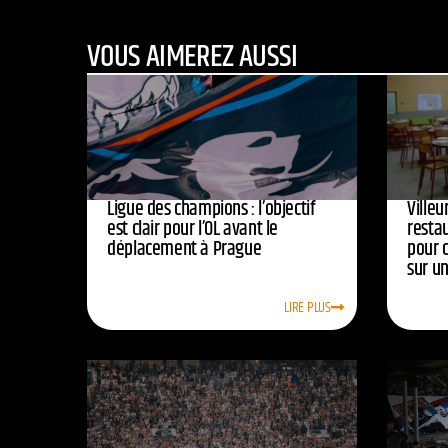
VOUS AIMEREZ AUSSI
Ligue des champions : l’objectif
Ville
est clair pour l’OL avant le
resta
déplacement à Prague
pour 
sur u
LIRE PLUS