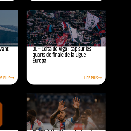
avant
OL – Celta de Vigo : cap sur les
quarts de finale de la Ligue
Europa
RE PLUS
LIRE PLUS