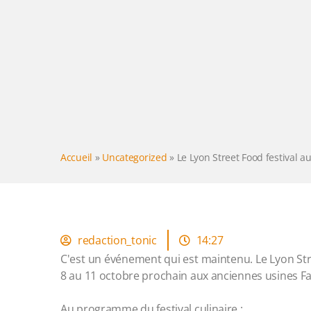
Accueil
»
Uncategorized
»
Le Lyon Street Food festival au
redaction_tonic
14:27
C'est un événement qui est maintenu. Le Lyon Stree
8 au 11 octobre prochain aux anciennes usines F
Au programme du festival culinaire :