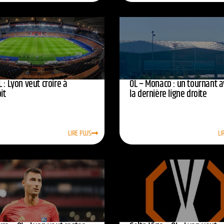
 : Lyon veut croire à
OL – Monaco : un tournant 
oit
la dernière ligne droite
LIRE PLUS
LI