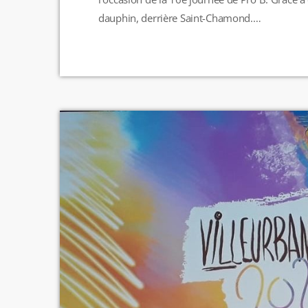
dauphin, derrière Saint-Chamond.
https://twitter.com/ELANCHALON/status/1