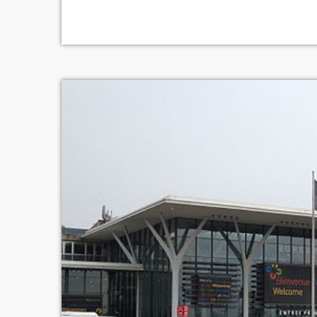
Villeurbannais pendant un an. Plus de 800 évè