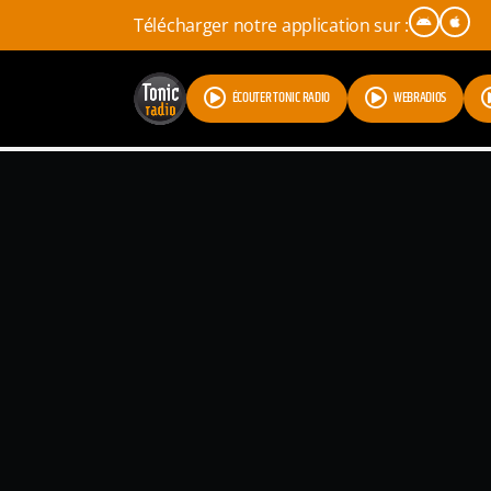
Télécharger notre application sur :
ÉCOUTER TONIC RADIO
WEBRADIOS