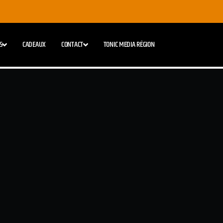
S
CADEAUX
CONTACT
TONIC MEDIA RÉGION