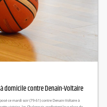
e à domicile contre Denain-Voltaire
posé ce mardi soir (79-61) contre Denain-Voltaire à
cette victoire, les Chalonnais confortent leur place de