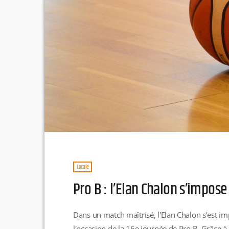
Locale
Pro B : l’Elan Chalon s’impos
Dans un match maîtrisé, l'Elan Chalon s'est im
l'occasion de la 16e journée de Pro B. Grâce à 