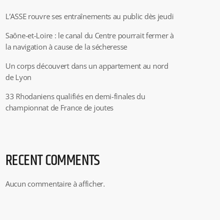
L’ASSE rouvre ses entraînements au public dès jeudi
Saône-et-Loire : le canal du Centre pourrait fermer à
la navigation à cause de la sécheresse
Un corps découvert dans un appartement au nord
de Lyon
33 Rhodaniens qualifiés en demi-finales du
championnat de France de joutes
RECENT COMMENTS
Aucun commentaire à afficher.