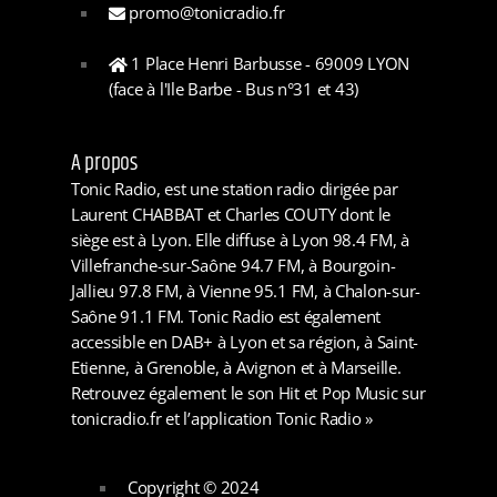
promo@tonicradio.fr
1 Place Henri Barbusse - 69009 LYON
(face à l'Ile Barbe - Bus n°31 et 43)
A propos
Tonic Radio, est une station radio dirigée par
Laurent CHABBAT et Charles COUTY dont le
siège est à Lyon. Elle diffuse à Lyon 98.4 FM, à
Villefranche-sur-Saône 94.7 FM, à Bourgoin-
Jallieu 97.8 FM, à Vienne 95.1 FM, à Chalon-sur-
Saône 91.1 FM. Tonic Radio est également
accessible en DAB+ à Lyon et sa région, à Saint-
Etienne, à Grenoble, à Avignon et à Marseille.
Retrouvez également le son Hit et Pop Music sur
tonicradio.fr et l’application Tonic Radio »
Copyright © 2024