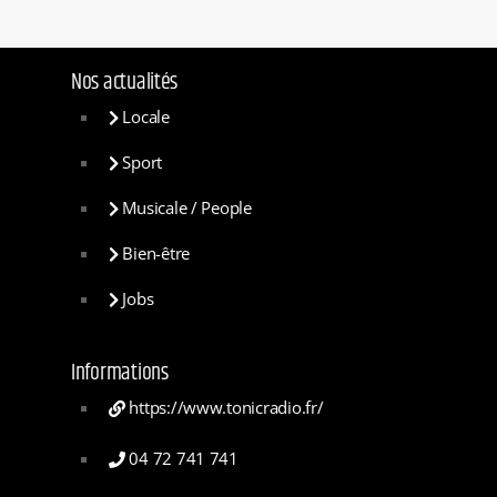
Nos actualités
Locale
Sport
Musicale / People
Bien-être
Jobs
Informations
https://www.tonicradio.fr/
04 72 741 741