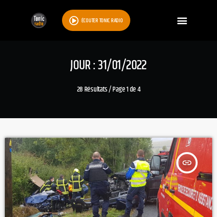
ÉCOUTER TONIC RADIO
JOUR : 31/01/2022
28 Résultats / Page 1 de 4
insert_link