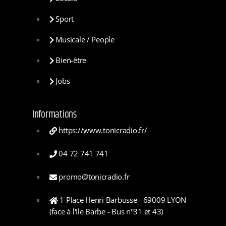
Sport
Musicale / People
Bien-être
Jobs
Informations
https://www.tonicradio.fr/
04 72 741 741
promo@tonicradio.fr
1 Place Henri Barbusse - 69009 LYON
(face à l'Ile Barbe - Bus n°31 et 43)