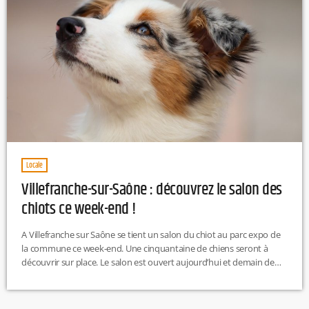
Locale
Villefranche-sur-Saône : découvrez le salon des
chiots ce week-end !
A Villefranche sur Saône se tient un salon du chiot au parc expo de
la commune ce week-end. Une cinquantaine de chiens seront à
découvrir sur place. Le salon est ouvert aujourd’hui et demain de
10h à 18h30. Comptez 7 euros l’entrée pour un adulte et 3 euros
pour les enfants de 2 à 11 ans.