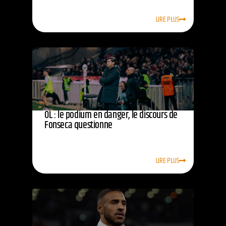
LIRE PLUS
OL : le podium en danger, le discours de
Fonseca questionne
LIRE PLUS