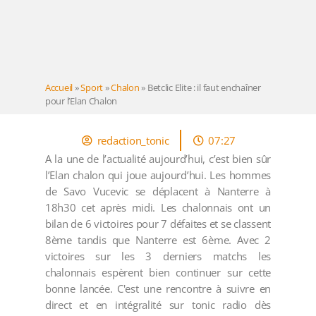
Accueil
»
Sport
»
Chalon
»
Betclic Elite : il faut enchaîner
pour l’Elan Chalon
redaction_tonic
07:27
A la une de l’actualité aujourd’hui, c’est bien sûr
l’Elan chalon qui joue aujourd’hui. Les hommes
de Savo Vucevic se déplacent à Nanterre à
18h30 cet après midi. Les chalonnais ont un
bilan de 6 victoires pour 7 défaites et se classent
8ème tandis que Nanterre est 6ème. Avec 2
victoires sur les 3 derniers matchs les
chalonnais espèrent bien continuer sur cette
bonne lancée. C'est une rencontre à suivre en
direct et en intégralité sur tonic radio dès