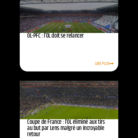
OL-PFC : l’OL doit se relancer
LIRE PLUS
Coupe de France : l’OL éliminé aux tirs
au but par Lens malgré un incroyable
retour