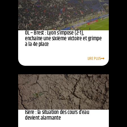
OL – Brest : Lyon s’impose (2-1),
enchaîne une sixième victoire et grimpe
à la 4e place
LIRE PLUS
Isère : la situation des cours d’eau
devient alarmante