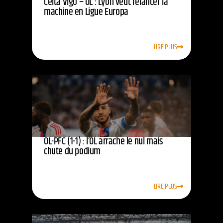
Celta Vigo – OL : Lyon veut relancer la
machine en Ligue Europa
LIRE PLUS
OL-PFC (1-1) : l’OL arrache le nul mais
chute du podium
LIRE PLUS