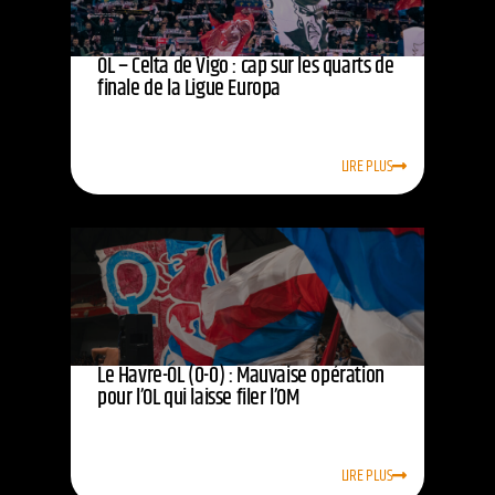
OL – Celta de Vigo : cap sur les quarts de
finale de la Ligue Europa
LIRE PLUS
Le Havre-OL (0-0) : Mauvaise opération
pour l’OL qui laisse filer l’OM
LIRE PLUS