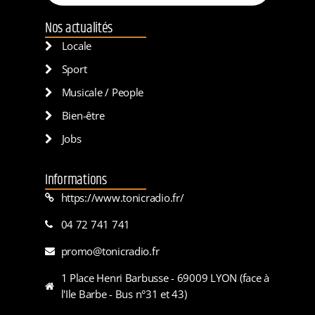
Nos actualités
Locale
Sport
Musicale / People
Bien-être
Jobs
Informations
https://www.tonicradio.fr/
04 72 741 741
promo@tonicradio.fr
1 Place Henri Barbusse - 69009 LYON (face à
l'Ile Barbe - Bus n°31 et 43)