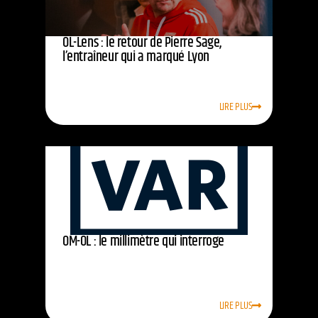
OL-Lens : le retour de Pierre Sage,
l’entraîneur qui a marqué Lyon
LIRE PLUS
OM-OL : le millimètre qui interroge
LIRE PLUS