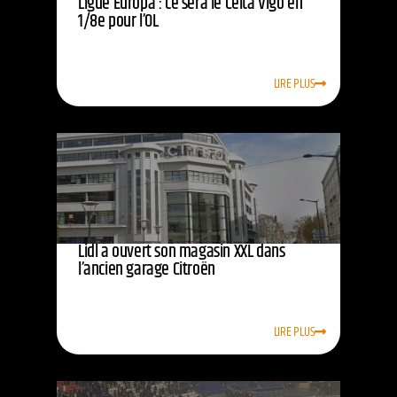
Ligue Europa : ce sera le Celta Vigo en
1/8e pour l’OL
LIRE PLUS
Lidl a ouvert son magasin XXL dans
l’ancien garage Citroën
LIRE PLUS