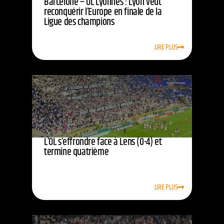
Barcelone – OL Lyonnes : Lyon veut
reconquérir l’Europe en finale de la
Ligue des champions
LIRE PLUS
L’OL s’effrondre face à Lens (0-4) et
termine quatrième
LIRE PLUS