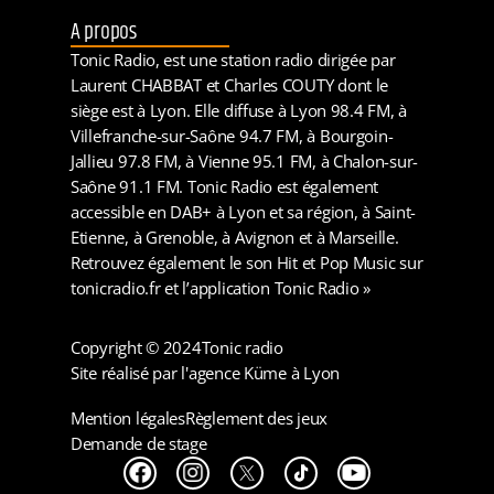
A propos
Tonic Radio, est une station radio dirigée par
Laurent CHABBAT et Charles COUTY dont le
siège est à Lyon. Elle diffuse à Lyon 98.4 FM, à
Villefranche-sur-Saône 94.7 FM, à Bourgoin-
Jallieu 97.8 FM, à Vienne 95.1 FM, à Chalon-sur-
Saône 91.1 FM. Tonic Radio est également
accessible en DAB+ à Lyon et sa région, à Saint-
Etienne, à Grenoble, à Avignon et à Marseille.
Retrouvez également le son Hit et Pop Music sur
tonicradio.fr et l’application Tonic Radio »
Copyright © 2024
Tonic radio
Site réalisé par l'agence Küme à Lyon
Mention légales
Règlement des jeux
Demande de stage