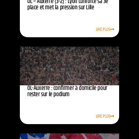
OL – Auxerre (3-2) : Lyon conforte sa 3e
place et met la pression sur Lille
LIRE PLUS
OL-Auxerre : confirmer à domicile pour
rester sur le podium
LIRE PLUS