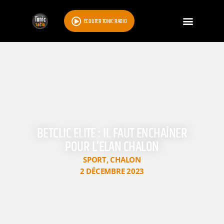
ÉCOUTER TONIC RADIO
BETCLIC ELITE : IL FAUT ENCHAÎNER
POUR L’ELAN CHALON
SPORT
,
CHALON
2 DÉCEMBRE 2023