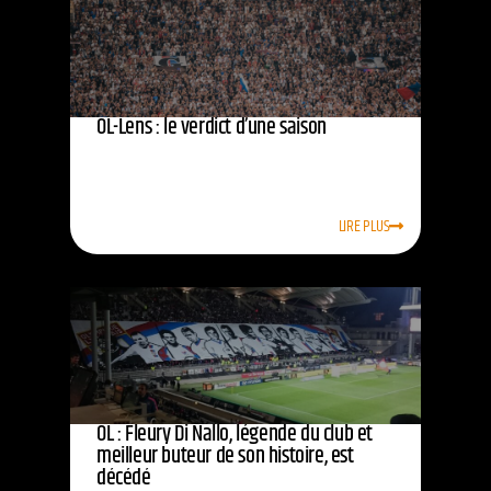
OL-Lens : le verdict d’une saison
LIRE PLUS
OL : Fleury Di Nallo, légende du club et
meilleur buteur de son histoire, est
décédé