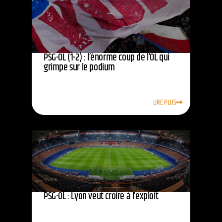
PSG-OL (1-2) : l’énorme coup de l’OL qui
grimpe sur le podium
LIRE PLUS
PSG-OL : Lyon veut croire à l’exploit