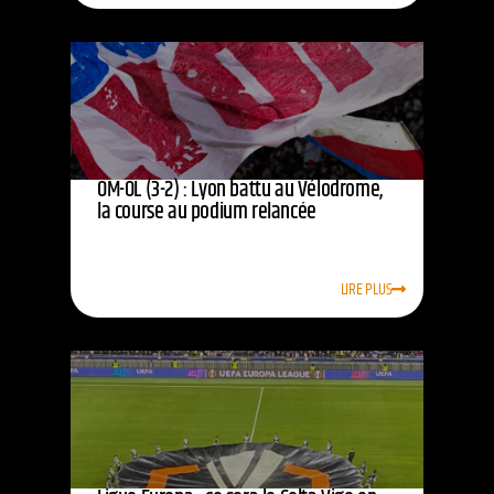
OM-OL (3-2) : Lyon battu au Vélodrome,
la course au podium relancée
LIRE PLUS