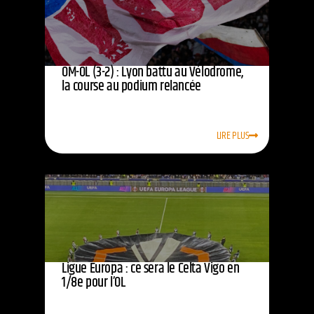
OM-OL (3-2) : Lyon battu au Vélodrome,
la course au podium relancée
LIRE PLUS
Ligue Europa : ce sera le Celta Vigo en
1/8e pour l’OL