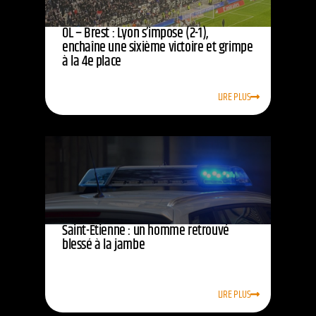
OL – Brest : Lyon s’impose (2-1),
enchaîne une sixième victoire et grimpe
à la 4e place
LIRE PLUS
Saint-Étienne : un homme retrouvé
blessé à la jambe
LIRE PLUS