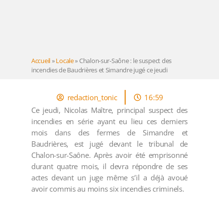
Accueil
»
Locale
»
Chalon-sur-Saône : le suspect des
incendies de Baudrières et Simandre jugé ce jeudi
redaction_tonic
16:59
Ce jeudi, Nicolas Maître, principal suspect des
incendies en série ayant eu lieu ces derniers
mois dans des fermes de Simandre et
Baudrières, est jugé devant le tribunal de
Chalon-sur-Saône. Après avoir été emprisonné
durant quatre mois, il devra répondre de ses
actes devant un juge même s’il a déjà avoué
avoir commis au moins six incendies criminels.