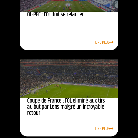
OL-PFC : l’OL doit se relancer
LIRE PLUS
Coupe de France : l’OL éliminé aux tirs
au but par Lens malgré un incroyable
retour
LIRE PLUS