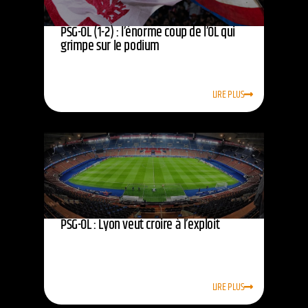
PSG-OL (1-2) : l’énorme coup de l’OL qui
grimpe sur le podium
LIRE PLUS
PSG-OL : Lyon veut croire à l’exploit
LIRE PLUS