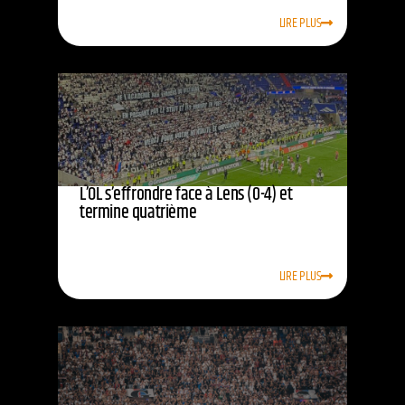
LIRE PLUS
L’OL s’effrondre face à Lens (0-4) et
termine quatrième
LIRE PLUS