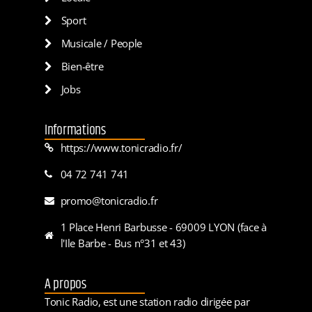
Sport
Musicale / People
Bien-être
Jobs
Informations
https://www.tonicradio.fr/
04 72 741 741
promo@tonicradio.fr
1 Place Henri Barbusse - 69009 LYON (face à
l'Ile Barbe - Bus n°31 et 43)
A propos
Tonic Radio, est une station radio dirigée par