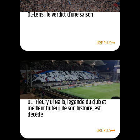
OL-Lens : le verdict d’une saison
LIRE PLUS
OL : Fleury Di Nallo, légende du club et
meilleur buteur de son histoire, est
décédé
LIRE PLUS