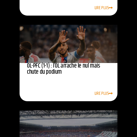
LIRE PLUS
OL-PFC (1-1) : l’OL arrache le nul mais
chute du podium
LIRE PLUS