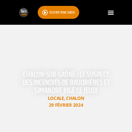
ÉCOUTER TONIC RADIO
CHALON-SUR-SAÔNE : LE SUSPECT
DES INCENDIES DE BAUDRIÈRES ET
SIMANDRE JUGÉ CE JEUDI
LOCALE
,
CHALON
29 FÉVRIER 2024