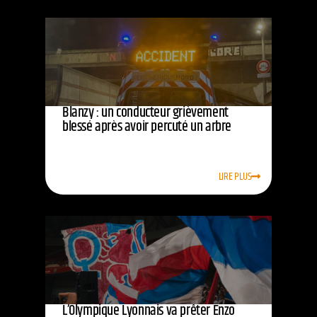
Blanzy : un conducteur grièvement
blessé après avoir percuté un arbre
LIRE PLUS
L’Olympique Lyonnais va prêter Enzo