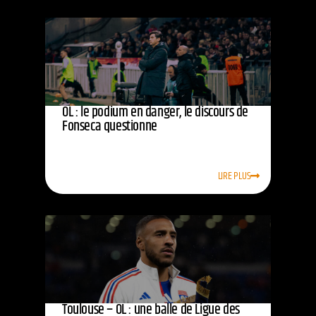
OL : le podium en danger, le discours de
Fonseca questionne
LIRE PLUS
Toulouse – OL : une balle de Ligue des