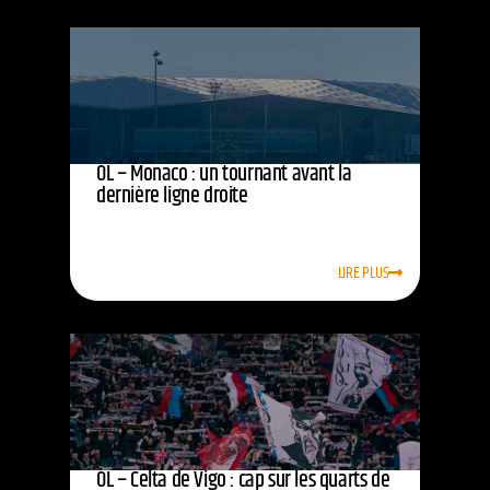
OL – Monaco : un tournant avant la
dernière ligne droite
LIRE PLUS
OL – Celta de Vigo : cap sur les quarts de