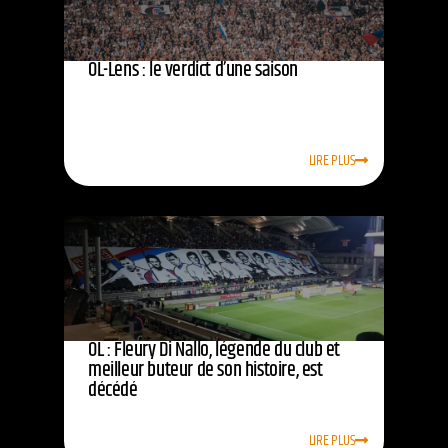
OL-Lens : le verdict d’une saison
LIRE PLUS
OL : Fleury Di Nallo, légende du club et
meilleur buteur de son histoire, est
décédé
LIRE PLUS