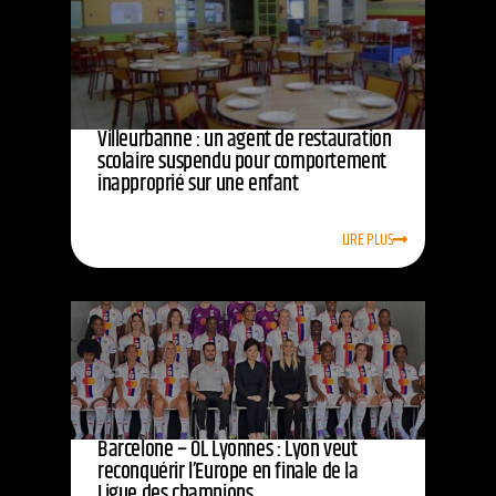
Villeurbanne : un agent de restauration
scolaire suspendu pour comportement
inapproprié sur une enfant
LIRE PLUS
Barcelone – OL Lyonnes : Lyon veut
reconquérir l’Europe en finale de la
Ligue des champions