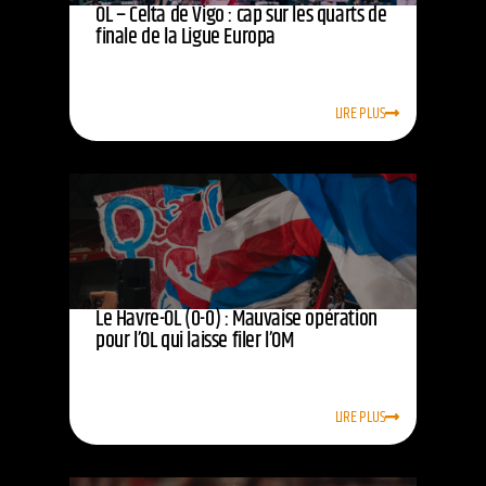
OL – Celta de Vigo : cap sur les quarts de
finale de la Ligue Europa
LIRE PLUS
Le Havre-OL (0-0) : Mauvaise opération
pour l’OL qui laisse filer l’OM
LIRE PLUS