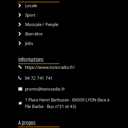
Locale
Sport
Musicale / People
Bien-être
Jobs
Informations
https://www.tonicradio.fr/
04 72 741 741
promo@tonicradio.fr
1 Place Henri Barbusse - 69009 LYON (face à
l'Ile Barbe - Bus n°31 et 43)
A propos