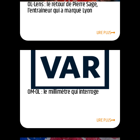
OL-Lens : le retour de Pierre Sage,
l’entraîneur qui a marqué Lyon
LIRE PLUS
OM-OL : le millimètre qui interroge
LIRE PLUS