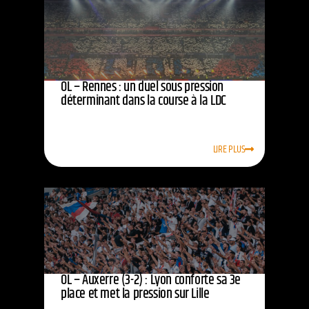
OL – Rennes : un duel sous pression
déterminant dans la course à la LDC
LIRE PLUS
OL – Auxerre (3-2) : Lyon conforte sa 3e
place et met la pression sur Lille