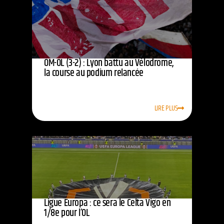
OM-OL (3-2) : Lyon battu au Vélodrome,
la course au podium relancée
LIRE PLUS
Ligue Europa : ce sera le Celta Vigo en
1/8e pour l’OL