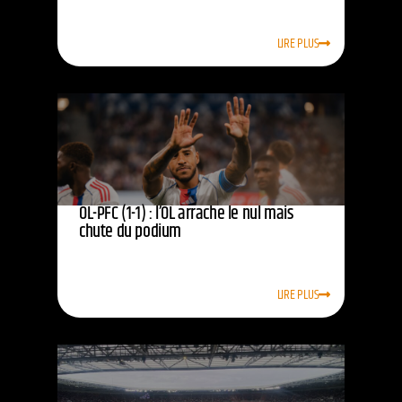
LIRE PLUS
OL-PFC (1-1) : l’OL arrache le nul mais
chute du podium
LIRE PLUS