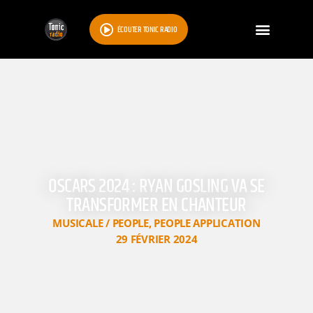
ÉCOUTER TONIC RADIO
OSCARS 2024 : RYAN GOSLING VA SE
TRANSFORMER EN CHANTEUR
MUSICALE / PEOPLE
,
PEOPLE APPLICATION
29 FÉVRIER 2024