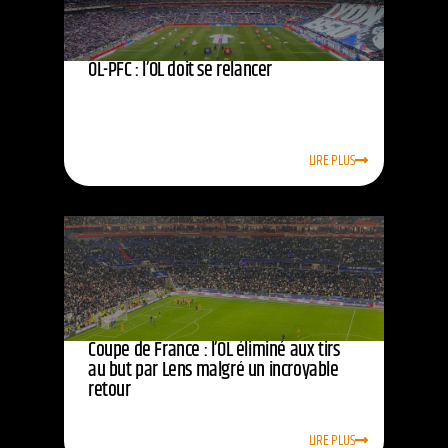
OL-PFC : l’OL doit se relancer
LIRE PLUS
Coupe de France : l’OL éliminé aux tirs
au but par Lens malgré un incroyable
retour
LIRE PLUS