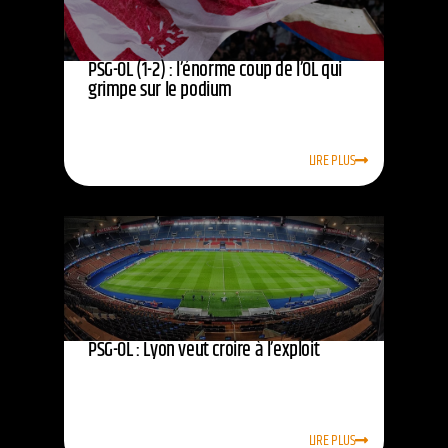
PSG-OL (1-2) : l’énorme coup de l’OL qui
grimpe sur le podium
LIRE PLUS
PSG-OL : Lyon veut croire à l’exploit
LIRE PLUS