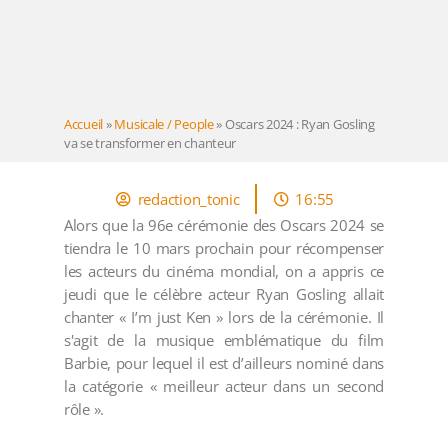
Accueil
»
Musicale / People
»
Oscars 2024 : Ryan Gosling
va se transformer en chanteur
redaction_tonic
16:55
Alors que la 96e cérémonie des Oscars 2024 se
tiendra le 10 mars prochain pour récompenser
les acteurs du cinéma mondial, on a appris ce
jeudi que le célèbre acteur Ryan Gosling allait
chanter « I’m just Ken » lors de la cérémonie. Il
s'agit de la musique emblématique du film
Barbie, pour lequel il est d’ailleurs nominé dans
la catégorie « meilleur acteur dans un second
rôle ».