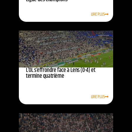
LIRE PLUS
L’OL s’effrondre face à Lens (0-4) et
termine quatrième
LIRE PLUS