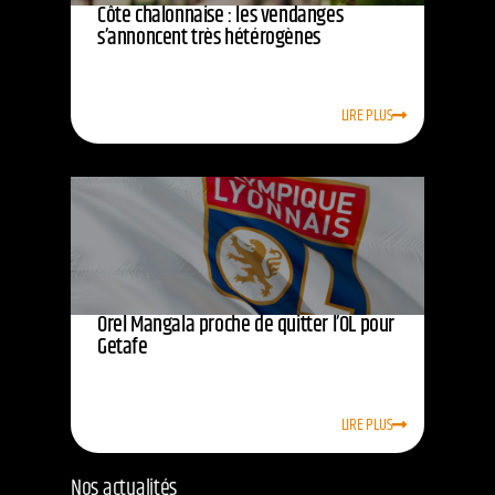
Côte chalonnaise : les vendanges
s’annoncent très hétérogènes
LIRE PLUS
Orel Mangala proche de quitter l’OL pour
Getafe
LIRE PLUS
Nos actualités