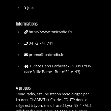
Jobs
Informations
https://www.tonicradio.fr/
04 72 741 741
promo@tonicradio.fr
1 Place Henri Barbusse - 69009 LYON
(face à l'Ile Barbe - Bus n°31 et 43)
A propos
Tonic Radio, est une station radio dirigée par
Laurent CHABBAT et Charles COUTY dont le
siège est à Lyon. Elle diffuse à Lyon 98.4 FM, à
Villefranche-sur-Saône 94.7 FM, à Bourgoin-