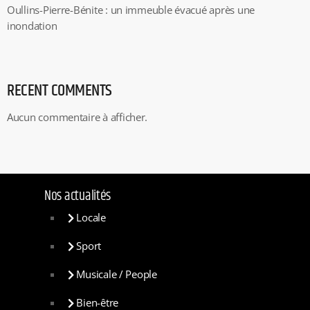
Oullins-Pierre-Bénite : un immeuble évacué après une
inondation
RECENT COMMENTS
Aucun commentaire à afficher.
Nos actualités
Locale
Sport
Musicale / People
Bien-être