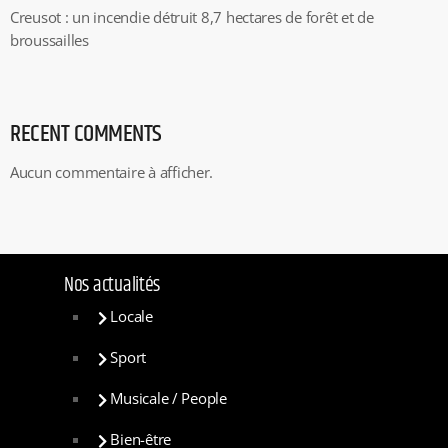
Creusot : un incendie détruit 8,7 hectares de forêt et de
broussailles
RECENT COMMENTS
Aucun commentaire à afficher.
Nos actualités
Locale
Sport
Musicale / People
Bien-être