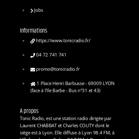
Jobs
Informations
https://www.tonicradio.fr/
04 72 741 741
promo@tonicradio.fr
1 Place Henri Barbusse - 69009 LYON
(face à l'Ile Barbe - Bus n°31 et 43)
A propos
Tonic Radio, est une station radio dirigée par
Laurent CHABBAT et Charles COUTY dont le
siège est à Lyon. Elle diffuse à Lyon 98.4 FM, à