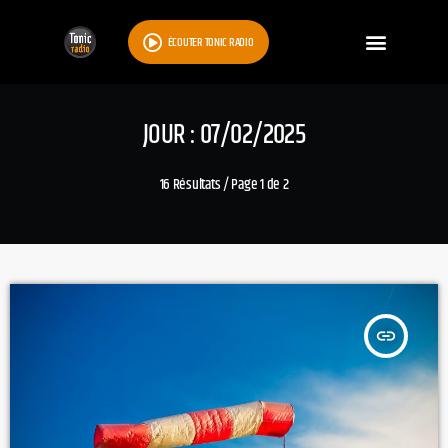
ÉCOUTER TONIC RADIO
JOUR : 07/02/2025
16 Résultats / Page 1 de 2
insert_link