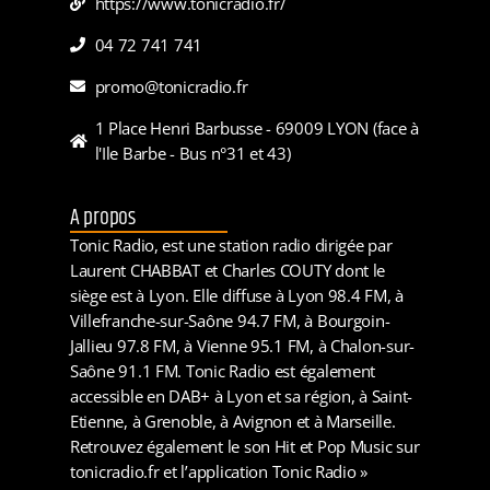
https://www.tonicradio.fr/
04 72 741 741
promo@tonicradio.fr
1 Place Henri Barbusse - 69009 LYON (face à
l'Ile Barbe - Bus n°31 et 43)
A propos
Tonic Radio, est une station radio dirigée par
Laurent CHABBAT et Charles COUTY dont le
siège est à Lyon. Elle diffuse à Lyon 98.4 FM, à
Villefranche-sur-Saône 94.7 FM, à Bourgoin-
Jallieu 97.8 FM, à Vienne 95.1 FM, à Chalon-sur-
Saône 91.1 FM. Tonic Radio est également
accessible en DAB+ à Lyon et sa région, à Saint-
Etienne, à Grenoble, à Avignon et à Marseille.
Retrouvez également le son Hit et Pop Music sur
tonicradio.fr et l’application Tonic Radio »