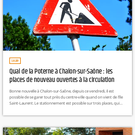
Locale
Quai de la Poterne à Chalon-sur-Saône : les
places de nouveau ouvertes à la circulation
Bonne nouvelle à Chalon-sur-Saône, depuis ce vendredi, il est
possible de se garer tout près du centre-ville quand on vient de l’île
Saint-Laurent. Le stationnement est possible sur trois places, qui
ont été pavées et rénovées. En revanche, le quai entre le pont Saint-
Laurent et la place Sainte-Marie, reste fermé à la circulation jusqu’à
fin juin. R.H