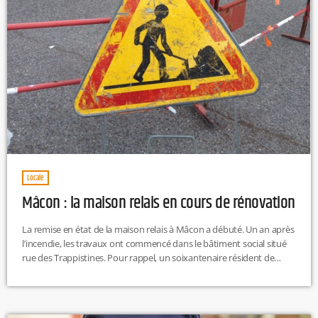
Locale
Mâcon : la maison relais en cours de rénovation
La remise en état de la maison relais à Mâcon a débuté. Un an après
l’incendie, les travaux ont commencé dans le bâtiment social situé
rue des Trappistines. Pour rappel, un soixantenaire résident de
l’appartement avait perdu la vie. Plusieurs entreprises ont investi les
lieux pour un chantier qui devrait durer jusqu’en novembre
prochain. M.L