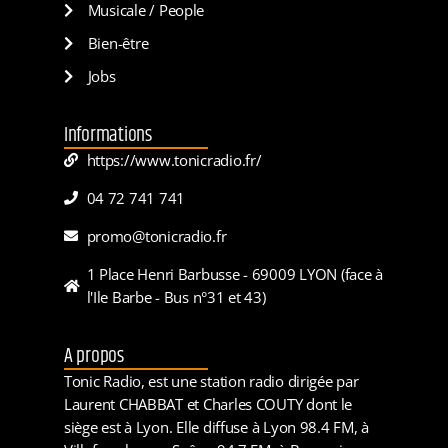
Musicale / People
Bien-être
Jobs
Informations
https://www.tonicradio.fr/
04 72 741 741
promo@tonicradio.fr
1 Place Henri Barbusse - 69009 LYON (face à
l'Ile Barbe - Bus n°31 et 43)
A propos
Tonic Radio, est une station radio dirigée par
Laurent CHABBAT et Charles COUTY dont le
siège est à Lyon. Elle diffuse à Lyon 98.4 FM, à