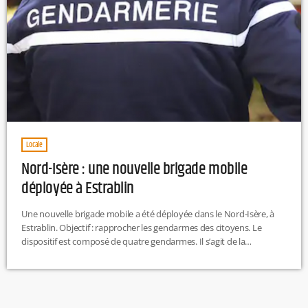
Locale
Nord-Isère : une nouvelle brigade mobile
déployée à Estrablin
Une nouvelle brigade mobile a été déployée dans le Nord-Isère, à
Estrablin. Objectif : rapprocher les gendarmes des citoyens. Le
dispositif est composé de quatre gendarmes. Il s’agit de la
quatrième brigade mobile mise en place dans le département. M.L