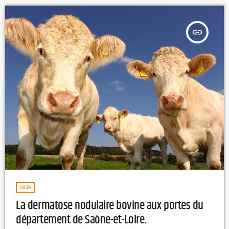
insert_link
Locale
La dermatose nodulaire bovine aux portes du
département de Saône-et-Loire.