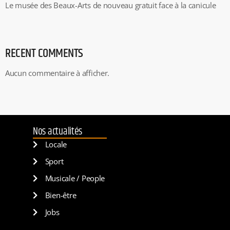
Le musée des Beaux-Arts de nouveau gratuit face à la canicule
RECENT COMMENTS
Aucun commentaire à afficher.
Nos actualités
Locale
Sport
Musicale / People
Bien-être
Jobs