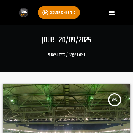
ÉCOUTER TONIC RADIO
JOUR : 20/09/2025
9 Résultats / Page 1 de 1
insert_link