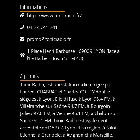
Informations
https://www.tonicradio.fr/
04 72 741 741
promo@tonicradio.fr
1 Place Henri Barbusse - 69009 LYON (face à
l'Ile Barbe - Bus n°31 et 43)
A propos
Tonic Radio, est une station radio dirigée par
Laurent CHABBAT et Charles COUTY dont le
siège est à Lyon. Elle diffuse à Lyon 98.4 FM, à
Villefranche-sur-Saône 94.7 FM, à Bourgoin-
Jallieu 97.8 FM, à Vienne 95.1 FM, à Chalon-sur-
Saône 91.1 FM. Tonic Radio est également
accessible en DAB+ à Lyon et sa région, à Saint-
Etienne, à Grenoble, à Avignon et à Marseille.