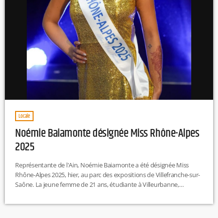
Locale
Noémie Baiamonte désignée Miss Rhône-Alpes
2025
Représentante de l'Ain, Noémie Baiamonte a été désignée Miss
Rhône-Alpes 2025, hier, au parc des expositions de Villefranche-sur-
Saône. La jeune femme de 21 ans, étudiante à Villeurbanne,
représentera la région en décembre prochain lors de l’élection de
Miss France 2026. M.L Crédit Photo : Instagram -
@missrhonealpes_off