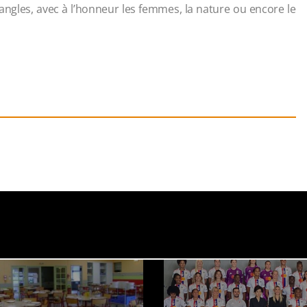
 angles, avec à l’honneur les femmes, la nature ou encore le