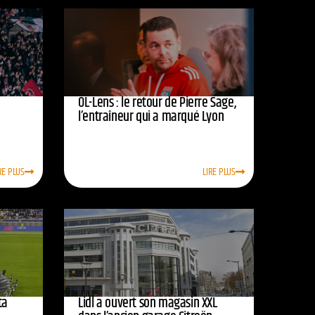
OL-Lens : le retour de Pierre Sage,
l’entraîneur qui a marqué Lyon
RE PLUS
LIRE PLUS
ta
Lidl a ouvert son magasin XXL