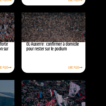
RE PLUS
LIRE PLUS
nforte
OL-Auxerre : confirmer à domicile
on sur
pour rester sur le podium
RE PLUS
LIRE PLUS