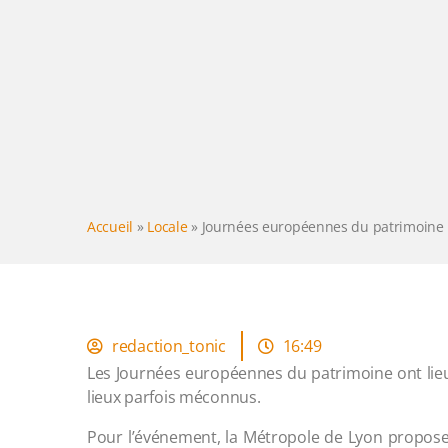
Accueil
»
Locale
»
Journées européennes du patrimoine :
redaction_tonic
16:49
Les Journées européennes du patrimoine ont lieu
lieux parfois méconnus.
Pour l’événement, la Métropole de Lyon propose 