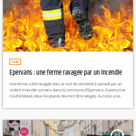
Locale
Epervans : une ferme ravagée par un incendie
Une ferme a été ravagée dans la nuit de vendredi à samedi par un
violent incendie survenu dans la commune d’Epervans. Si personne
n’a été blessé, deux locataires devront être relogés. Au total, une
trentaine de sapeurs-pompiers ont été mobilisés toute la nuit pour
venir à bout du sinistre. M.L