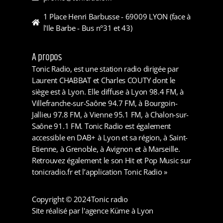
1 Place Henri Barbusse - 69009 LYON (face à
l'Ile Barbe - Bus n°31 et 43)
A propos
Tonic Radio, est une station radio dirigée par
Laurent CHABBAT et Charles COUTY dont le
siège est à Lyon. Elle diffuse à Lyon 98.4 FM, à
Villefranche-sur-Saône 94.7 FM, à Bourgoin-
Jallieu 97.8 FM, à Vienne 95.1 FM, à Chalon-sur-
Saône 91.1 FM. Tonic Radio est également
accessible en DAB+ à Lyon et sa région, à Saint-
Etienne, à Grenoble, à Avignon et à Marseille.
Retrouvez également le son Hit et Pop Music sur
tonicradio.fr et l’application Tonic Radio »
Copyright © 2024
Tonic radio
Site réalisé par l'agence Küme à Lyon