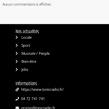
Aucun commentaire à afficher.
Nos actualités
Locale
Sport
Musicale / People
Bien-être
Jobs
Informations
https://www.tonicradio.fr/
04 72 741 741
promo@tonicradio.fr