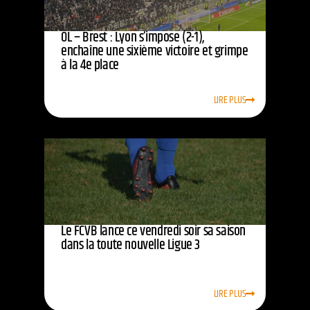
OL – Brest : Lyon s’impose (2-1),
enchaîne une sixième victoire et grimpe
à la 4e place
LIRE PLUS
Le FCVB lance ce vendredi soir sa saison
dans la toute nouvelle Ligue 3
LIRE PLUS