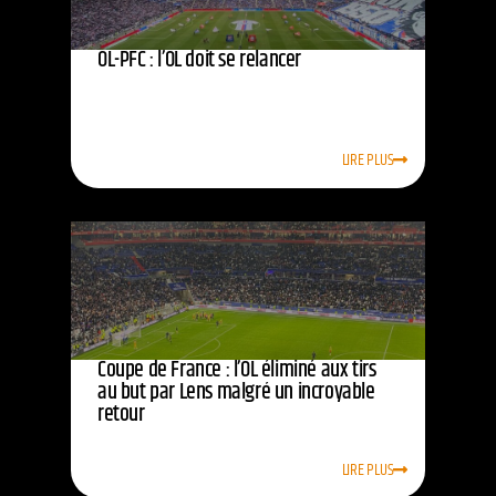
OL-PFC : l’OL doit se relancer
LIRE PLUS
Coupe de France : l’OL éliminé aux tirs
au but par Lens malgré un incroyable
retour
LIRE PLUS