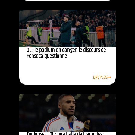
OL : le podium en danger, le discours de
Fonseca questionne
LIRE PLUS
Toulouse – OL : une balle de Ligue des