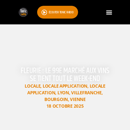
ÉCOUTER TONIC RADIO
FLEURIE : LE 99E MARCHÉ AUX VINS
SE TIENT TOUT LE WEEK-END
LOCALE
,
LOCALE APPLICATION
,
LOCALE
APPLICATION
,
LYON
,
VILLEFRANCHE
,
BOURGOIN
,
VIENNE
18 OCTOBRE 2025