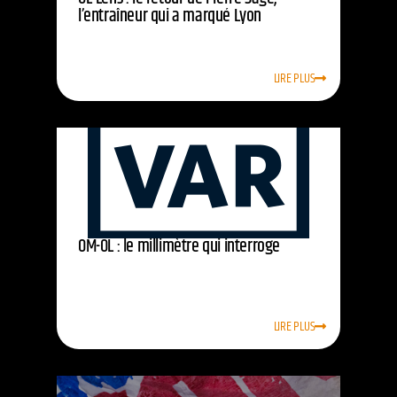
l’entraîneur qui a marqué Lyon
LIRE PLUS
OM-OL : le millimètre qui interroge
LIRE PLUS