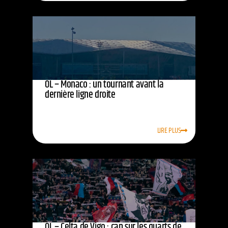
OL – Monaco : un tournant avant la
dernière ligne droite
LIRE PLUS
OL – Celta de Vigo : cap sur les quarts de