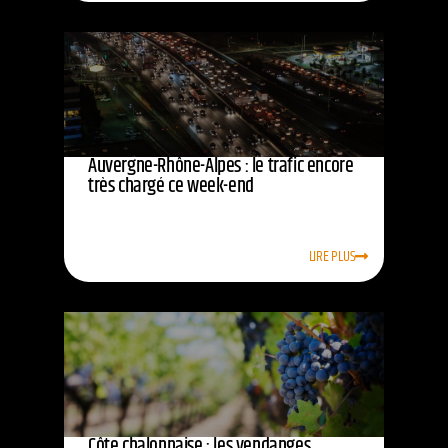
Auvergne-Rhône-Alpes : le trafic encore
très chargé ce week-end
LIRE PLUS
Côte chalonnaise : les vendanges