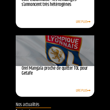
s’annoncent très hétérogènes
LIRE PLUS
Orel Mangala proche de quitter l’OL pour
Getafe
LIRE PLUS
Nos actualités