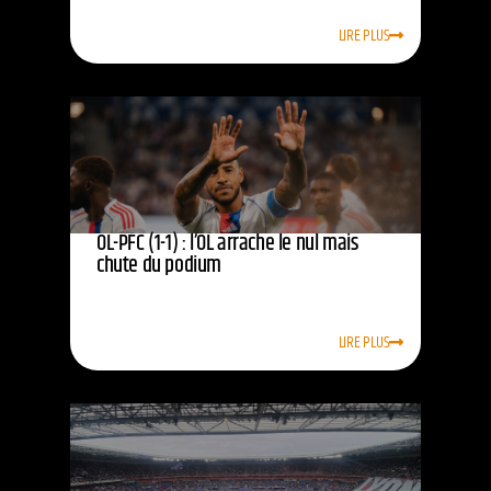
LIRE PLUS
OL-PFC (1-1) : l’OL arrache le nul mais
chute du podium
LIRE PLUS