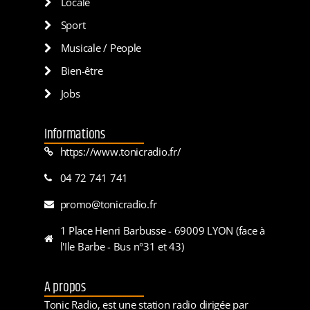
Locale
Sport
Musicale / People
Bien-être
Jobs
Informations
https://www.tonicradio.fr/
04 72 741 741
promo@tonicradio.fr
1 Place Henri Barbusse - 69009 LYON (face à
l'Ile Barbe - Bus n°31 et 43)
A propos
Tonic Radio, est une station radio dirigée par