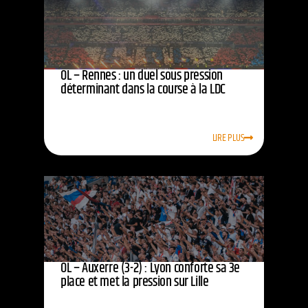
OL – Rennes : un duel sous pression
déterminant dans la course à la LDC
LIRE PLUS
OL – Auxerre (3-2) : Lyon conforte sa 3e
place et met la pression sur Lille