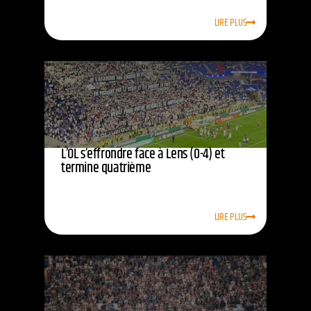
LIRE PLUS
L’OL s’effrondre face à Lens (0-4) et
termine quatrième
LIRE PLUS