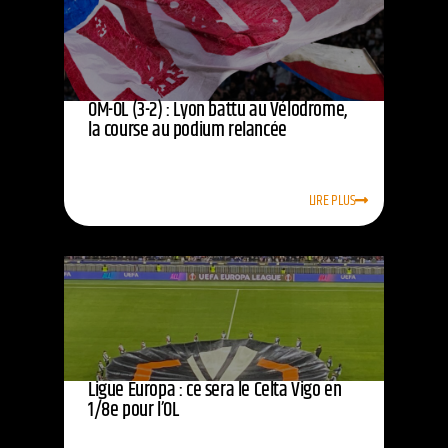
OM-OL (3-2) : Lyon battu au Vélodrome,
la course au podium relancée
LIRE PLUS
Ligue Europa : ce sera le Celta Vigo en
1/8e pour l’OL