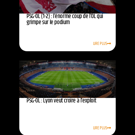
PSG-OL (1-2) : l’énorme coup de l’OL qui
grimpe sur le podium
LIRE PLUS
PSG-OL : Lyon veut croire à l’exploit
LIRE PLUS