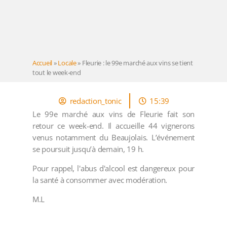
Accueil
»
Locale
»
Fleurie : le 99e marché aux vins se tient
tout le week-end
redaction_tonic
15:39
Le 99e marché aux vins de Fleurie fait son
retour ce week-end. Il accueille 44 vignerons
venus notamment du Beaujolais. L’événement
se poursuit jusqu’à demain, 19 h.
Pour rappel, l'abus d'alcool est dangereux pour
la santé à consommer avec modération.
M.L