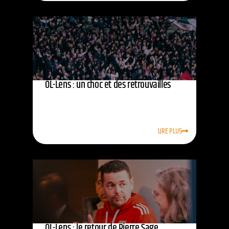
OL-Lens : un choc et des retrouvailles
LIRE PLUS
OL-Lens : le retour de Pierre Sage,