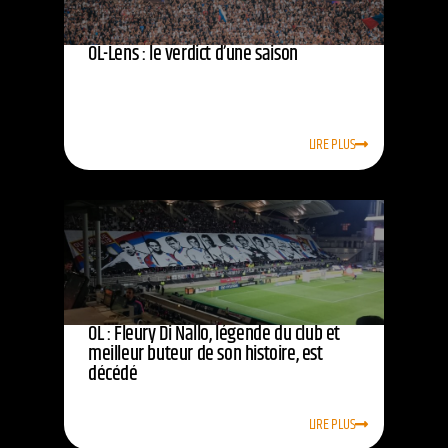
OL-Lens : le verdict d’une saison
LIRE PLUS
OL : Fleury Di Nallo, légende du club et
meilleur buteur de son histoire, est
décédé
LIRE PLUS