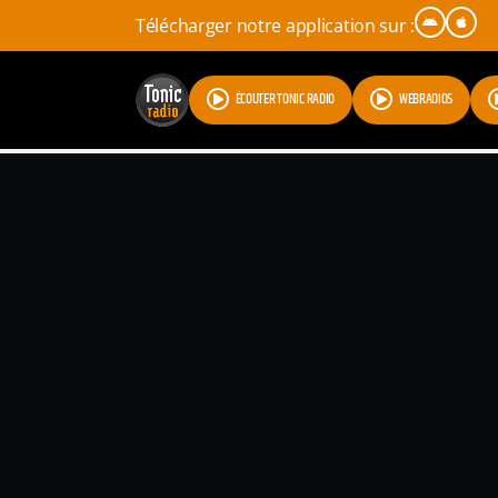
Télécharger notre application sur :
ÉCOUTER TONIC RADIO
WEBRADIOS