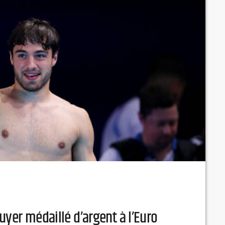
uyer médaillé d’argent à l’Euro