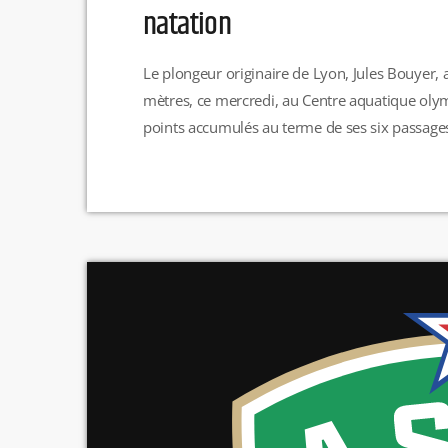
natation
Le plongeur originaire de Lyon, Jules Bouyer,
mètres, ce mercredi, au Centre aquatique olym
points accumulés au terme de ses six passages
podium. Cette performance marque un tournant 
d'épreuves, elle apporte à la France sa toute [