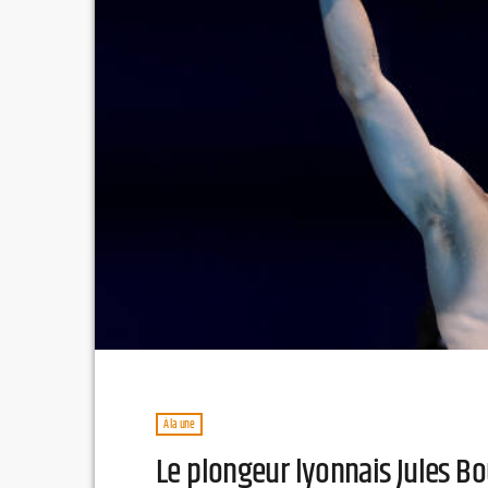
À la une
Le plongeur lyonnais Jules Bo