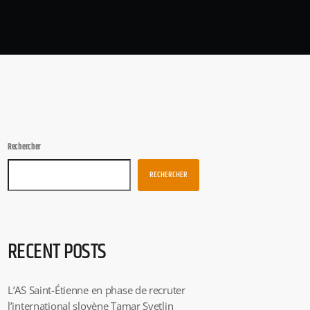
Rechercher
RECHERCHER
RECENT POSTS
L’AS Saint-Étienne en phase de recruter
l’international slovène Tamar Svetlin