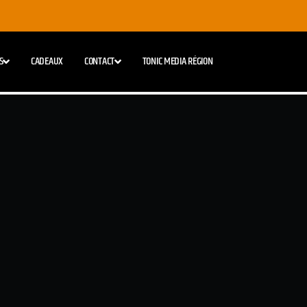
S
CADEAUX
CONTACT
TONIC MEDIA RÉGION