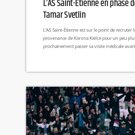
L’AS Saint-Étienne en phase de
Tamar Svetlin
L’AS Saint-Étienne est sur le point de recruter
provenance de Korona Kielce pour un peu plus 
prochainement passer sa visite médicale avant
supplémentaire en option. CC