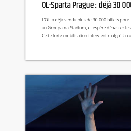
OL-Sparta Prague : déjà 30 00
L'OL a déjà vendu plus de 30 000 billets pour 
au Groupama Stadium, et espère dépasser les 40
Cette forte mobilisation intervient malgré la co
parkings relais et des navettes vers le stade. C