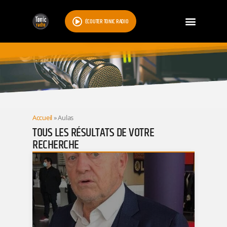
ÉCOUTER TONIC RADIO
RESULTATS
Accueil
»
Aulas
TOUS LES RÉSULTATS DE VOTRE
RECHERCHE