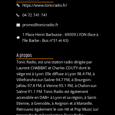
https://www.tonicradio.fr/
04 72 741 741
promo@tonicradio.fr
1 Place Henri Barbusse - 69009 LYON (face à
l'Ile Barbe - Bus n°31 et 43)
A propos
Tonic Radio, est une station radio dirigée par
Laurent CHABBAT et Charles COUTY dont le
siège est à Lyon. Elle diffuse à Lyon 98.4 FM, à
Villefranche-sur-Saône 94.7 FM, à Bourgoin-
Jallieu 97.8 FM, à Vienne 95.1 FM, à Chalon-sur-
Saône 91.1 FM. Tonic Radio est également
accessible en DAB+ à Lyon et sa région, à Saint-
Etienne, à Grenoble, à Avignon et à Marseille.
Retrouvez également le son Hit et Pop Music sur