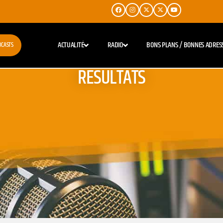
ACTUALITÉ
RADIO
BONS PLANS / BONNES ADRES
DCASTS
RESULTATS