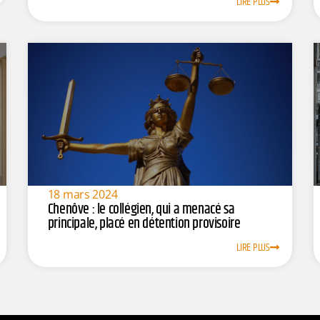
LIRE PLUS
18 mars 2024
Chenôve : le collégien, qui a menacé sa
principale, placé en détention provisoire
LIRE PLUS