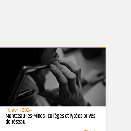
16 avril 2024
Montceau-les-Mines : collèges et lycées privés
de réseau