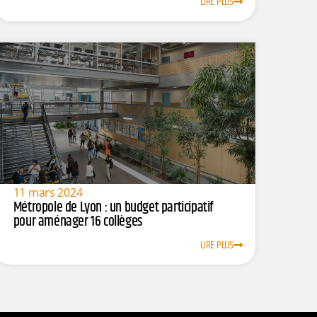
LIRE PLUS
11 mars 2024
Métropole de Lyon : un budget participatif
pour aménager 16 collèges
LIRE PLUS