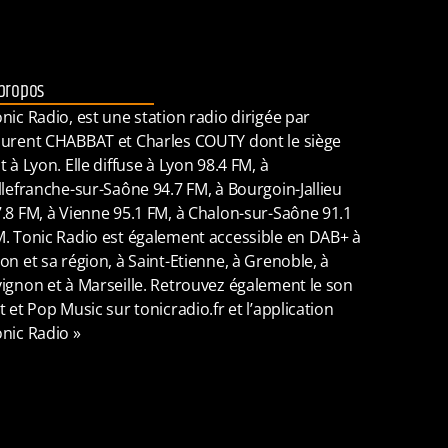
propos
nic Radio, est une station radio dirigée par
urent CHABBAT et Charles COUTY dont le siège
t à Lyon. Elle diffuse à Lyon 98.4 FM, à
llefranche-sur-Saône 94.7 FM, à Bourgoin-Jallieu
.8 FM, à Vienne 95.1 FM, à Chalon-sur-Saône 91.1
. Tonic Radio est également accessible en DAB+ à
on et sa région, à Saint-Etienne, à Grenoble, à
ignon et à Marseille. Retrouvez également le son
t et Pop Music sur tonicradio.fr et l’application
nic Radio »