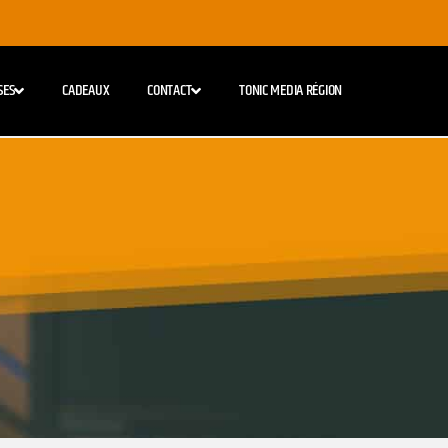
SES
CADEAUX
CONTACT
TONIC MEDIA RÉGION