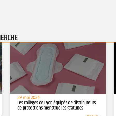
HERCHE
29 mai 2024
Les collèges de Lyon équipés de distributeurs
de protections menstruelles gratuites