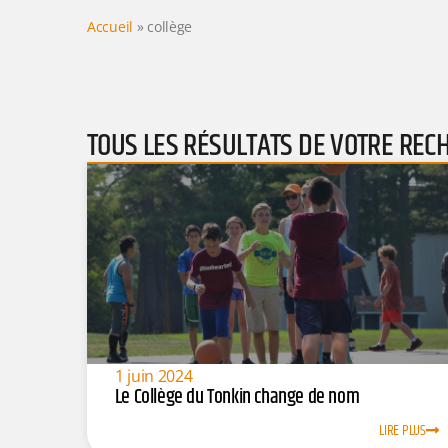
Accueil
»
collège
TOUS LES RÉSULTATS DE VOTRE REC
1 juin 2024
Le Collège du Tonkin change de nom
LIRE PLUS