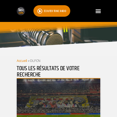
ÉCOUTER TONIC RADIO
RESULTATS
Accueil
»
OLFCN
TOUS LES RÉSULTATS DE VOTRE
RECHERCHE