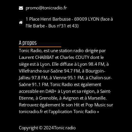
promo@tonicradio.fr
1 Place Henri Barbusse - 69009 LYON (face à
l'Ile Barbe - Bus n°31 et 43)
A propos
Tonic Radio, est une station radio dirigée par
Laurent CHABBAT et Charles COUTY dont le
siège est à Lyon. Elle diffuse à Lyon 98.4 FM, à
Villefranche-sur-Saône 94.7 FM, à Bourgoin-
Jallieu 97.8 FM, à Vienne 95.1 FM, à Chalon-sur-
Saône 91.1 FM. Tonic Radio est également
accessible en DAB+ à Lyon et sa région, à Saint-
Etienne, à Grenoble, à Avignon et à Marseille.
Retrouvez également le son Hit et Pop Music sur
tonicradio.fr et l’application Tonic Radio »
Copyright © 2024
Tonic radio