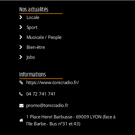
Nos actualités
Locale
Sport
Musicale / People
Bien-être
Jobs
Informations
https://www.tonicradio.fr/
04 72 741 741
promo@tonicradio.fr
1 Place Henri Barbusse - 69009 LYON (face à
l'Ile Barbe - Bus n°31 et 43)