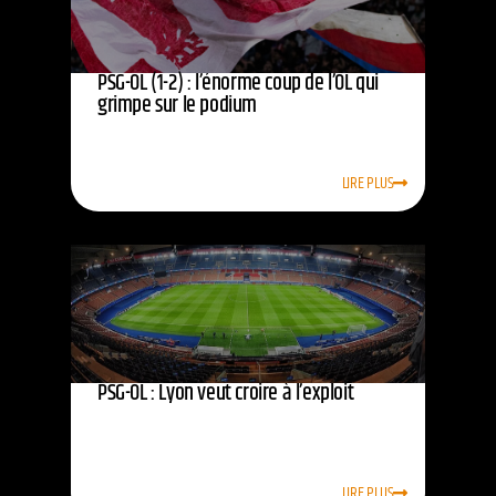
PSG-OL (1-2) : l’énorme coup de l’OL qui
grimpe sur le podium
LIRE PLUS
PSG-OL : Lyon veut croire à l’exploit
LIRE PLUS