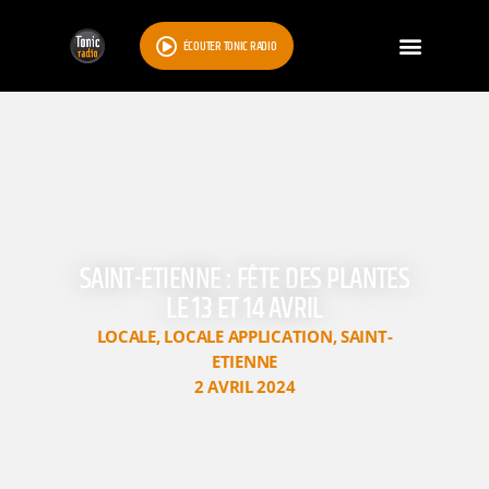
ÉCOUTER TONIC RADIO
SAINT-ETIENNE : FÊTE DES PLANTES
LE 13 ET 14 AVRIL
LOCALE
,
LOCALE APPLICATION
,
SAINT-
ETIENNE
2 AVRIL 2024