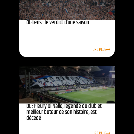
OL-Lens : le verdict d’une saison
LIRE PLUS
OL : Fleury Di Nallo, légende du club et
meilleur buteur de son histoire, est
décédé
LIRE PLUS