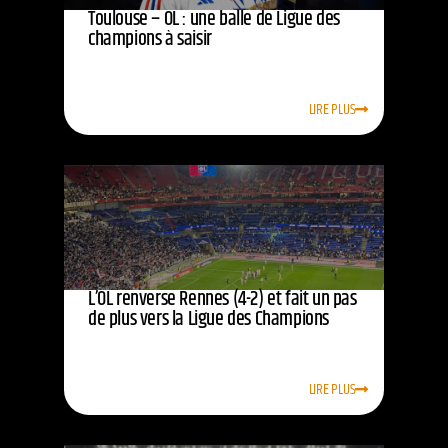
Toulouse – OL : une balle de Ligue des
champions à saisir
LIRE PLUS
L’OL renverse Rennes (4-2) et fait un pas
de plus vers la Ligue des Champions
LIRE PLUS