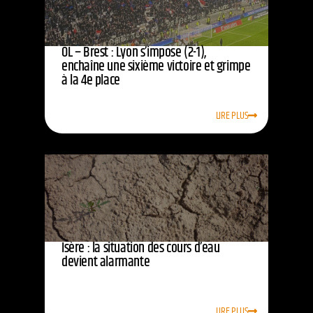
OL – Brest : Lyon s’impose (2-1),
enchaîne une sixième victoire et grimpe
à la 4e place
LIRE PLUS
Isère : la situation des cours d’eau
devient alarmante
LIRE PLUS