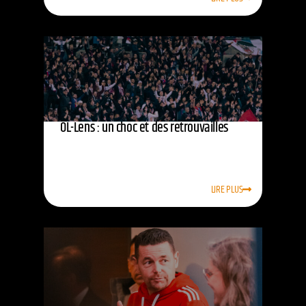
OL-Lens : un choc et des retrouvailles
LIRE PLUS