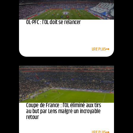
OL-PFC : l’OL doit se relancer
LIRE PLUS
Coupe de France : l’OL éliminé aux tirs
au but par Lens malgré un incroyable
retour
LIRE PLUS