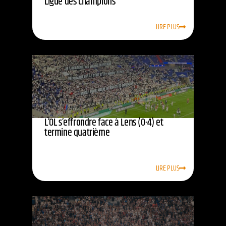
Ligue des champions
LIRE PLUS
L’OL s’effrondre face à Lens (0-4) et
termine quatrième
LIRE PLUS