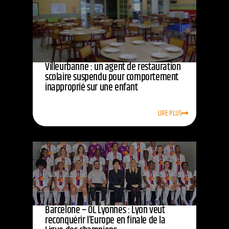
Villeurbanne : un agent de restauration
scolaire suspendu pour comportement
inapproprié sur une enfant
LIRE PLUS
Barcelone – OL Lyonnes : Lyon veut
reconquérir l’Europe en finale de la