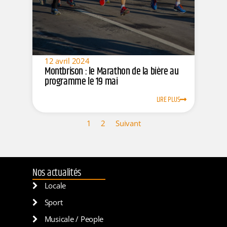
12 avril 2024
Montbrison : le Marathon de la bière au
programme le 19 mai
LIRE PLUS
1
2
Suivant
Nos actualités
Locale
Sport
Musicale / People