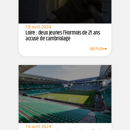
18 avril 2024
Loire : deux jeunes l’Hormois de 21 ans
accusé de cambriolage
LIRE PLUS
16 avril 2024