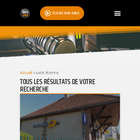
ÉCOUTER TONIC RADIO
RESULTATS
Accueil
»
saint étienne
TOUS LES RÉSULTATS DE VOTRE
RECHERCHE