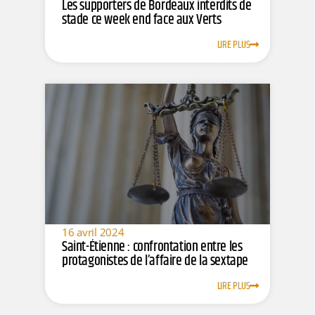
Les supporters de Bordeaux interdits de
stade ce week end face aux Verts
LIRE PLUS
16 avril 2024
Saint-Étienne : confrontation entre les
protagonistes de l’affaire de la sextape
LIRE PLUS