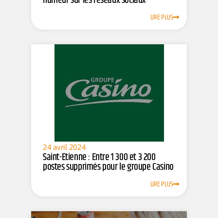
humeur sur les réseaux sociaux
LIRE PLUS
24 avril 2024
Saint-Etienne : Entre 1 300 et 3 200
postes supprimés pour le groupe Casino
LIRE PLUS