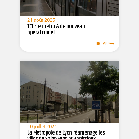
21 août 2025
TCL : le métro A de nouveau
opérationnel
LIRE PLUS
10 juillet 2024
La Métropole de Lyon réaménage les