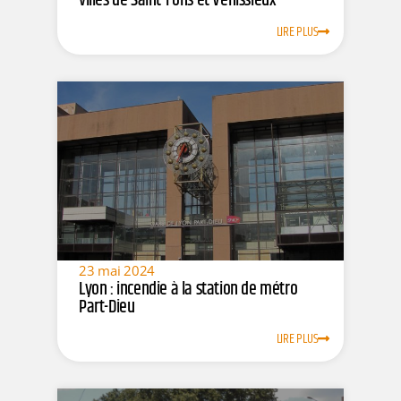
villes de Saint-Fons et Vénissieux
LIRE PLUS
23 mai 2024
Lyon : incendie à la station de métro
Part-Dieu
LIRE PLUS