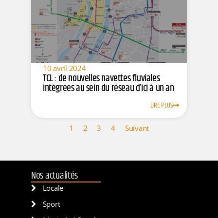
10 avril 2024
TCL : de nouvelles navettes fluviales
intégrées au sein du réseau d’ici à un an
LIRE PLUS
1
2
3
4
Suivant
Nos actualités
Locale
Sport