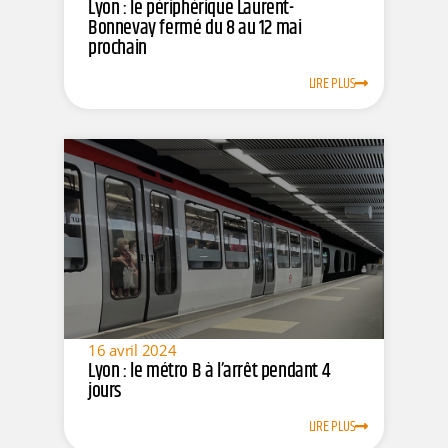
Lyon : le périphérique Laurent-
Bonnevay fermé du 8 au 12 mai
prochain
LIRE PLUS
16 avril 2024
Lyon : le métro B à l’arrêt pendant 4
jours
LIRE PLUS