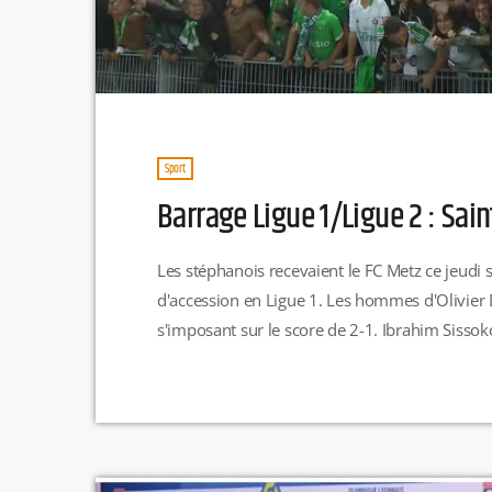
Sport
Barrage Ligue 1/Ligue 2 : Sain
Les stéphanois recevaient le FC Metz ce jeudi 
d'accession en Ligue 1. Les hommes d'Olivier 
s'imposant sur le score de 2-1. Ibrahim Sissok
Traoré égalise pour le FC Metz juste avant la p
l'homme […]