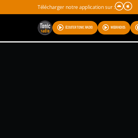
Télécharger notre application sur :
ÉCOUTER TONIC RADIO
WEBRADIOS