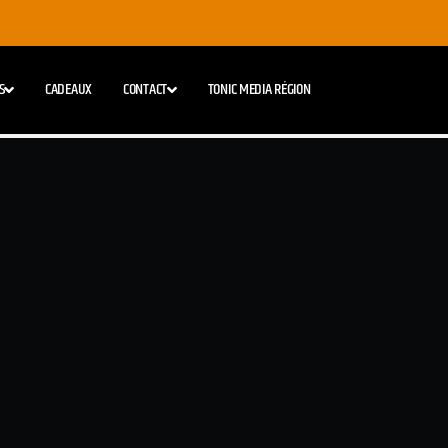
S
CADEAUX
CONTACT
TONIC MEDIA RÉGION