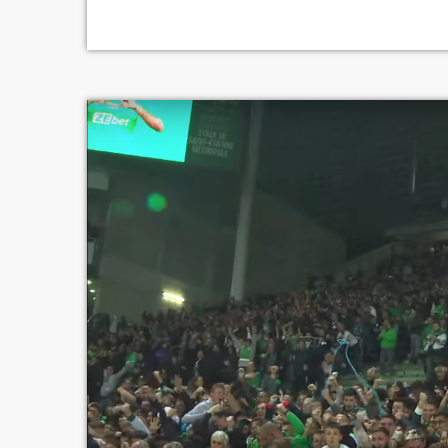
notamment les performances XXL de Mbaye N