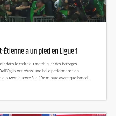
t-Étienne a un pied en Ligue 1
soir dans le cadre du match aller des barrages
Dall'Oglio ont réussi une belle performance en
o a ouvert le score à la 19e minute avant que Ismael
ause à la 45e minute. La libération vient ensuite de