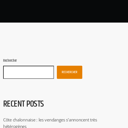
Rechercher
RECHERCHER
RECENT POSTS
Côte chalonnaise : les vendanges s’annoncent très
hétérogènes