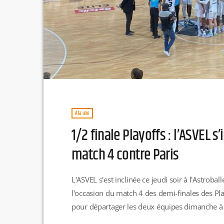
À la une
1/2 finale Playoffs : l’ASVEL s
match 4 contre Paris
L'ASVEL s'est inclinée ce jeudi soir à l'Astroba
l'occasion du match 4 des demi-finales des Play
pour départager les deux équipes dimanche à l
rencontre rejoindra Monaco en finale du champ