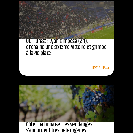
OL – Brest : Lyon s’impose (2-1),
enchaîne une sixième victoire et grimpe
à la 4e place
LIRE PLUS
Côte chalonnaise : les vendanges
s’annoncent très hétérogènes