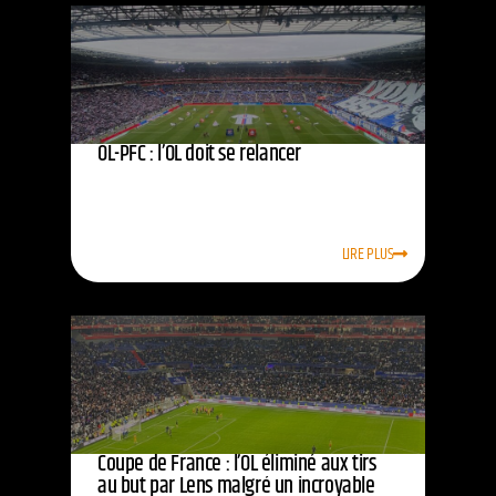
OL-PFC : l’OL doit se relancer
LIRE PLUS
Coupe de France : l’OL éliminé aux tirs
au but par Lens malgré un incroyable