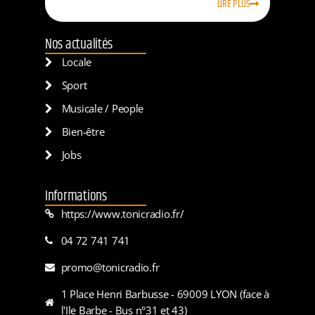
LIRE PLUS
Nos actualités
Locale
Sport
Musicale / People
Bien-être
Jobs
Informations
https://www.tonicradio.fr/
04 72 741 741
promo@tonicradio.fr
1 Place Henri Barbusse - 69009 LYON (face à
l'Ile Barbe - Bus n°31 et 43)