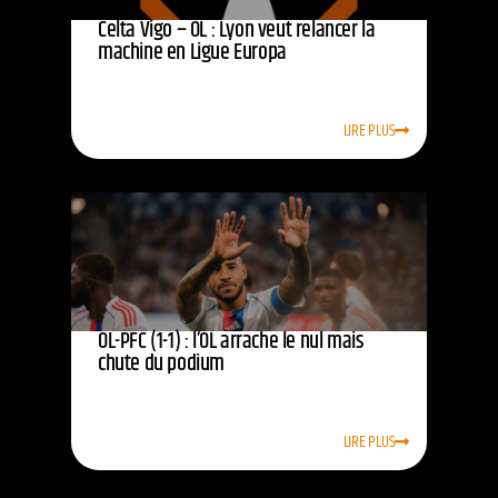
Celta Vigo – OL : Lyon veut relancer la
machine en Ligue Europa
LIRE PLUS
OL-PFC (1-1) : l’OL arrache le nul mais
chute du podium
LIRE PLUS