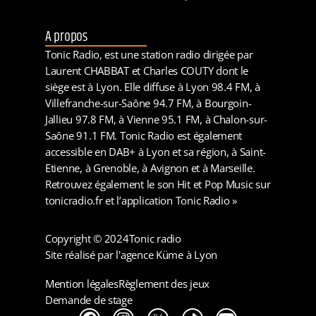
A propos
Tonic Radio, est une station radio dirigée par
Laurent CHABBAT et Charles COUTY dont le
siège est à Lyon. Elle diffuse à Lyon 98.4 FM, à
Villefranche-sur-Saône 94.7 FM, à Bourgoin-
Jallieu 97.8 FM, à Vienne 95.1 FM, à Chalon-sur-
Saône 91.1 FM. Tonic Radio est également
accessible en DAB+ à Lyon et sa région, à Saint-
Etienne, à Grenoble, à Avignon et à Marseille.
Retrouvez également le son Hit et Pop Music sur
tonicradio.fr et l’application Tonic Radio »
Copyright © 2024
Tonic radio
Site réalisé par l'agence Küme à Lyon
Mention légales
Règlement des jeux
Demande de stage