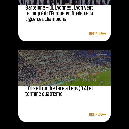
Barcelone – OL Lyonnes : Lyon veut
reconquérir l’Europe en finale de la
Ligue des champions
LIRE PLUS
L’OL s’effrondre face à Lens (0-4) et
termine quatrième
LIRE PLUS