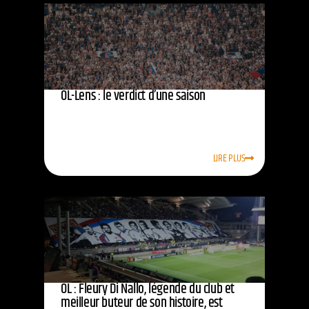
OL-Lens : le verdict d’une saison
LIRE PLUS
OL : Fleury Di Nallo, légende du club et
meilleur buteur de son histoire, est