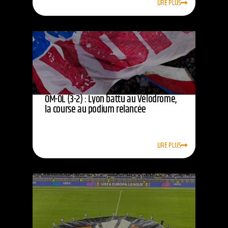
LIRE PLUS
OM-OL (3-2) : Lyon battu au Vélodrome,
la course au podium relancée
LIRE PLUS