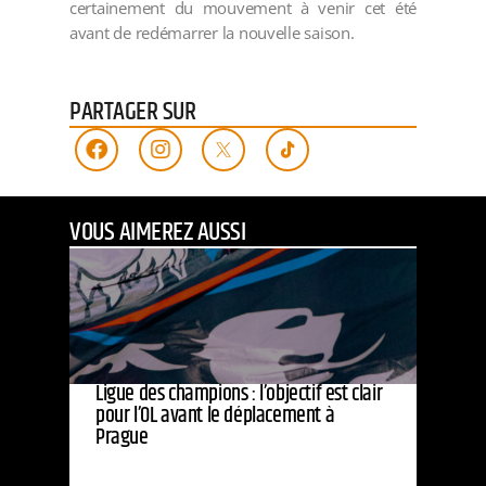
certainement du mouvement à venir cet été
avant de redémarrer la nouvelle saison.
PARTAGER SUR
VOUS AIMEREZ AUSSI
Ligue des champions : l’objectif est clair
pour l’OL avant le déplacement à
Prague