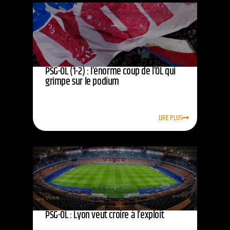
PSG-OL (1-2) : l’énorme coup de l’OL qui
grimpe sur le podium
LIRE PLUS
PSG-OL : Lyon veut croire à l’exploit