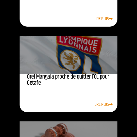
LIRE PLUS
Orel Mangala proche de quitter l’OL pour
Getafe
LIRE PLUS