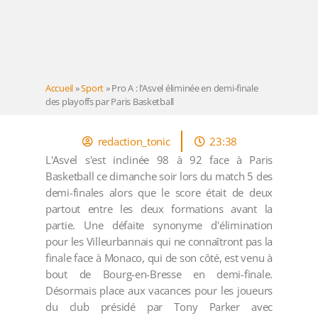
Accueil
»
Sport
»
Pro A : l’Asvel éliminée en demi-finale
des playoffs par Paris Basketball
redaction_tonic
23:38
L'Asvel s'est inclinée 98 à 92 face à Paris
Basketball ce dimanche soir lors du match 5 des
demi-finales alors que le score était de deux
partout entre les deux formations avant la
partie. Une défaite synonyme d'élimination
pour les Villeurbannais qui ne connaîtront pas la
finale face à Monaco, qui de son côté, est venu à
bout de Bourg-en-Bresse en demi-finale.
Désormais place aux vacances pour les joueurs
du club présidé par Tony Parker avec