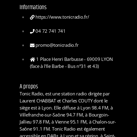
Informations
https://www.tonicradio.fr/
04 72 741 741
promo@tonicradio.fr
1 Place Henri Barbusse - 69009 LYON
(face à l'Ile Barbe - Bus n°31 et 43)
A propos
Tonic Radio, est une station radio dirigée par
Laurent CHABBAT et Charles COUTY dont le
siège est à Lyon. Elle diffuse à Lyon 98.4 FM, à
Villefranche-sur-Saône 94.7 FM, à Bourgoin-
Jallieu 97.8 FM, à Vienne 95.1 FM, à Chalon-sur-
Saône 91.1 FM. Tonic Radio est également
accessible en DAB+ à Lyon et sa région, à Saint-