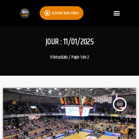
ÉCOUTER TONIC RADIO
JOUR : 11/01/2025
11 Résultats / Page 1 de 2
insert_link