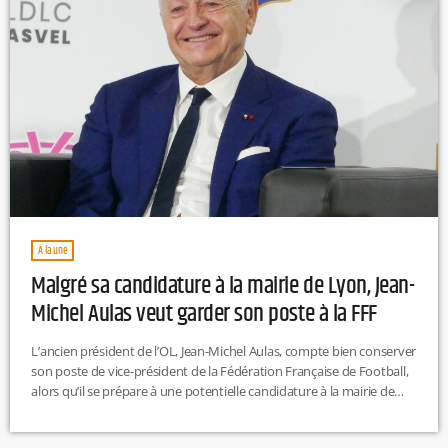
À la une
Malgré sa candidature à la mairie de Lyon, Jean-
Michel Aulas veut garder son poste à la FFF
L’ancien président de l’OL, Jean-Michel Aulas, compte bien conserver
son poste de vice-président de la Fédération Française de Football,
alors qu’il se prépare à une potentielle candidature à la mairie de
Lyon. L’homme d’affaires a affirmé dans les colonnes de L’Équipe
que ces deux fonctions ne sont pas incompatibles. Lundi prochain,