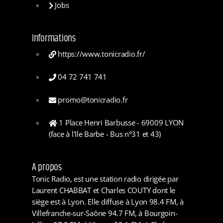
Jobs
Informations
https://www.tonicradio.fr/
04 72 741 741
promo@tonicradio.fr
1 Place Henri Barbusse - 69009 LYON
(face à l'Ile Barbe - Bus n°31 et 43)
A propos
Tonic Radio, est une station radio dirigée par
Laurent CHABBAT et Charles COUTY dont le
siège est à Lyon. Elle diffuse à Lyon 98.4 FM, à
Villefranche-sur-Saône 94.7 FM, à Bourgoin-