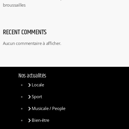
broussailles
RECENT COMMENTS
Aucun commentaire à afficher.
Nos actualités
Locale
Sport
Musicale / People
Bien-être