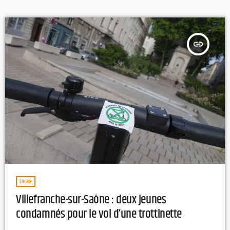
insert_link
Locale
Villefranche-sur-Saône : deux jeunes
condamnés pour le vol d’une trottinette