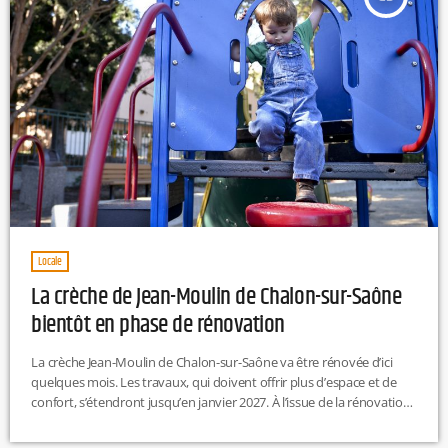
Locale
La crèche de Jean-Moulin de Chalon-sur-Saône
bientôt en phase de rénovation
La crèche Jean-Moulin de Chalon-sur-Saône va être rénovée d’ici
quelques mois. Les travaux, qui doivent offrir plus d’espace et de
confort, s’étendront jusqu’en janvier 2027. À l’issue de la rénovation,
huit nouvelles places devraient voir le jour.