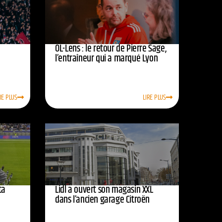
OL-Lens : le retour de Pierre Sage,
l’entraîneur qui a marqué Lyon
RE PLUS
LIRE PLUS
ta
Lidl a ouvert son magasin XXL
dans l’ancien garage Citroën