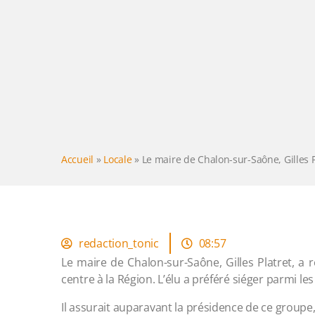
Accueil
»
Locale
»
Le maire de Chalon-sur-Saône, Gilles P
redaction_tonic
08:57
Le maire de Chalon-sur-Saône, Gilles Platret, a 
centre à la Région. L’élu a préféré siéger parmi les
Il assurait auparavant la présidence de ce groupe