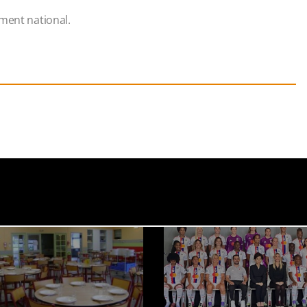
ment national.