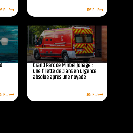
RE PLUS
LIRE PLUS
rd
Grand Parc de Miribel-Jonage :
une fillette de 3 ans en urgence
absolue après une noyade
RE PLUS
LIRE PLUS