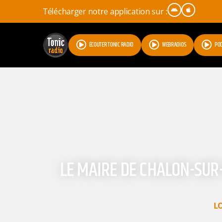
Télécharger notre application sur :
ÉCOUTER TONIC RADIO
WEBRADIOS
PO
LE MAIRE DE CHALON-SUR-
L