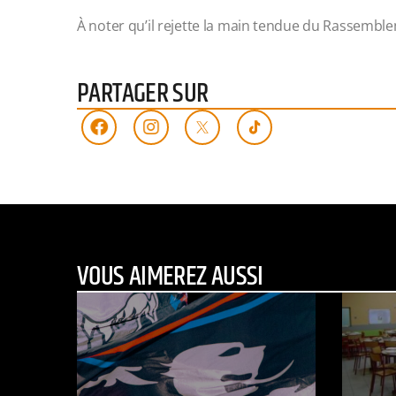
À noter qu’il rejette la main tendue du Rassemble
PARTAGER SUR
VOUS AIMEREZ AUSSI