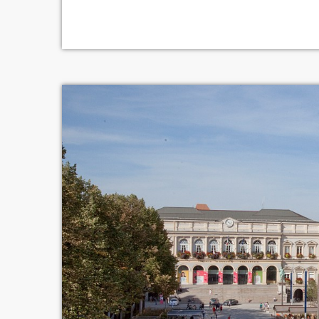
n’a toujours pas été confirmé. Depuis le tirage,
acteurs. L’OL était prêt à accueillir la rencontr