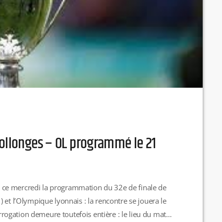
Collonges – OL programmé le 21
isé ce mercredi la programmation du 32e de finale de
 et l’Olympique lyonnais : la rencontre se jouera le
ogation demeure toutefois entière : le lieu du match