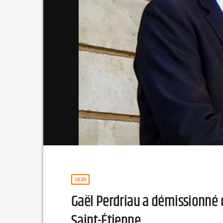
Locale
Gaël Perdriau a démissionné d
Saint-Étienne