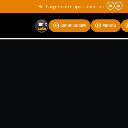
Télécharger notre application sur :
ÉCOUTER TONIC RADIO
WEBRADIOS