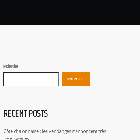
Rechercher
RECHERCHER
RECENT POSTS
Côte chalonnaise : les vendanges s’annoncent très
hétérogènes