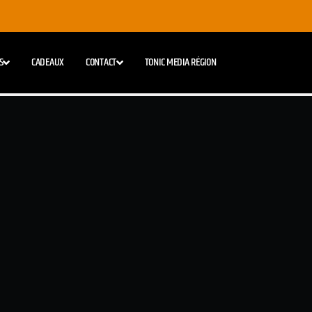
S
CADEAUX
CONTACT
TONIC MEDIA RÉGION