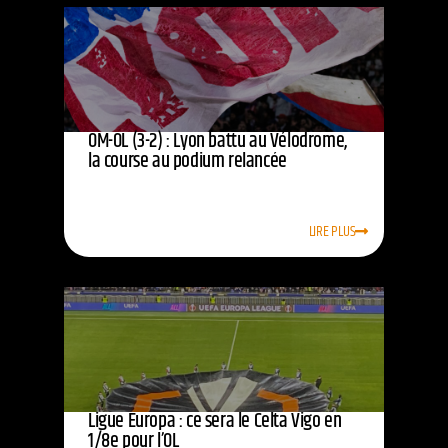
OM-OL (3-2) : Lyon battu au Vélodrome,
la course au podium relancée
LIRE PLUS
Ligue Europa : ce sera le Celta Vigo en
1/8e pour l’OL