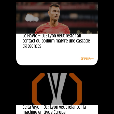
Le Havre – OL : Lyon veut rester au
contact du podium malgré une cascade
d’absences
LIRE PLUS
Celta Vigo – OL : Lyon veut relancer la
machine en Ligue Europa