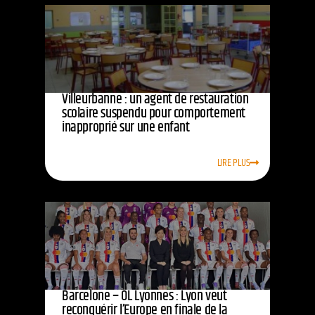
Villeurbanne : un agent de restauration
scolaire suspendu pour comportement
inapproprié sur une enfant
LIRE PLUS
Barcelone – OL Lyonnes : Lyon veut
reconquérir l’Europe en finale de la