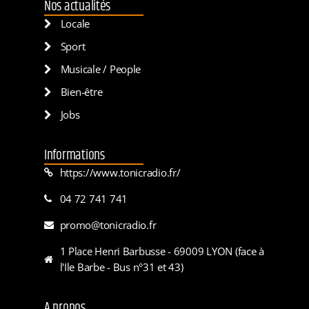
Nos actualités
Locale
Sport
Musicale / People
Bien-être
Jobs
Informations
https://www.tonicradio.fr/
04 72 741 741
promo@tonicradio.fr
1 Place Henri Barbusse - 69009 LYON (face à
l'Ile Barbe - Bus n°31 et 43)
A propos