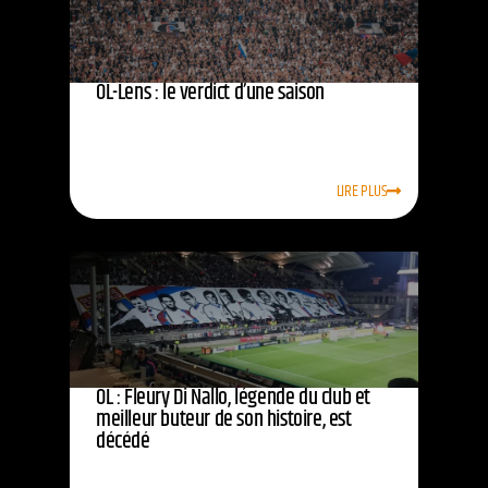
OL-Lens : le verdict d’une saison
LIRE PLUS
OL : Fleury Di Nallo, légende du club et
meilleur buteur de son histoire, est
décédé