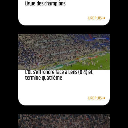
Ligue des champions
LIRE PLUS
L’OL s’effrondre face à Lens (0-4) et
termine quatrième
LIRE PLUS