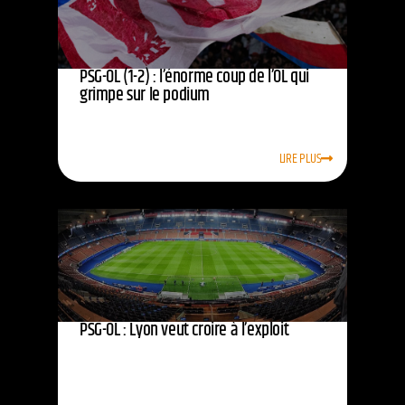
PSG-OL (1-2) : l’énorme coup de l’OL qui
grimpe sur le podium
LIRE PLUS
PSG-OL : Lyon veut croire à l’exploit