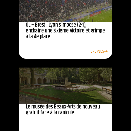
OL – Brest : Lyon s’impose (2-1),
enchaîne une sixième victoire et grimpe
à la 4e place
LIRE PLUS
Le musée des Beaux-Arts de nouveau
gratuit face à la canicule