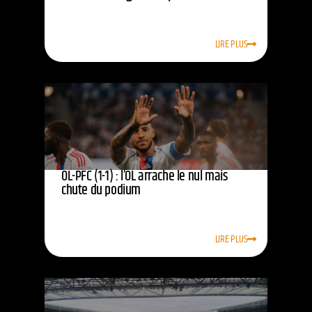
LIRE PLUS
OL-PFC (1-1) : l’OL arrache le nul mais
chute du podium
LIRE PLUS