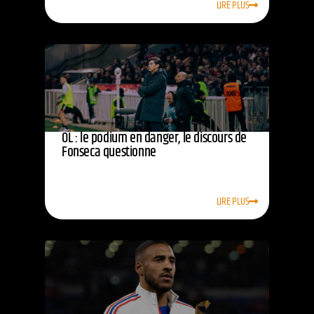
LIRE PLUS
OL : le podium en danger, le discours de
Fonseca questionne
LIRE PLUS