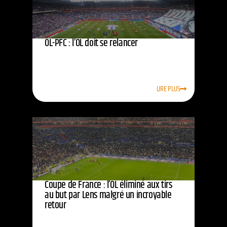
OL-PFC : l’OL doit se relancer
LIRE PLUS
Coupe de France : l’OL éliminé aux tirs
au but par Lens malgré un incroyable
retour