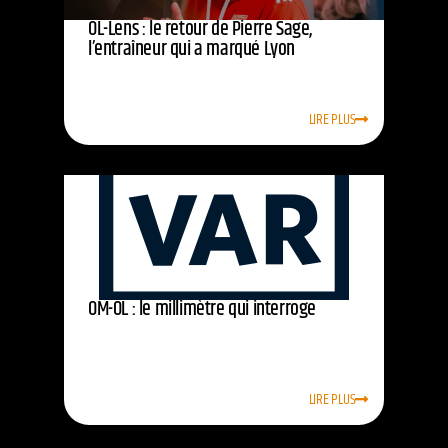
OL-Lens : le retour de Pierre Sage,
l’entraîneur qui a marqué Lyon
LIRE PLUS
OM-OL : le millimètre qui interroge
LIRE PLUS