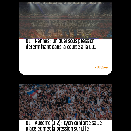
OL – Rennes : un duel sous pression
déterminant dans la course à la LDC
LIRE PLUS
OL – Auxerre (3-2) : Lyon conforte sa 3e
place et met la pression sur Lille